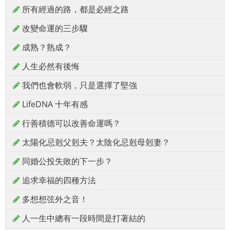
所有經過的路，都是必經之路
改變命運的三步驟
成熟？熟成？
人生必然有後悔
我們也會軟弱，只是選擇了堅強
LifeDNA 十年有感
行善積德可以改善命運嗎？
太陽化忌剋父剋夫？太陰化忌剋母剋妻？
同婚公投失敗的下一步？
追求幸福的四種方法
多想想弦外之音！
人一生中總有一段時間是打著結的