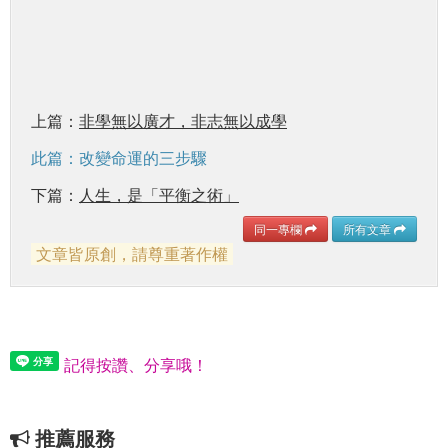
上篇：
非學無以廣才，非志無以成學
此篇：改變命運的三步驟
下篇：
人生，是「平衡之術」
同一專欄
所有文章
文章皆原創，請尊重著作權
記得按讚、分享哦！
推薦服務