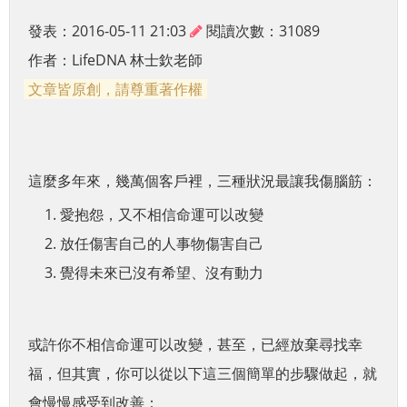
發表：2016-05-11 21:03
閱讀次數：31089
作者：
LifeDNA 林士欽老師
文章皆原創，請尊重著作權
這麼多年來，幾萬個客戶裡，三種狀況最讓我傷腦筋：
愛抱怨，又不相信命運可以改變
放任傷害自己的人事物傷害自己
覺得未來已沒有希望、沒有動力
或許你不相信命運可以改變，甚至，已經放棄尋找幸
福，但其實，你可以從以下這三個簡單的步驟做起，就
會慢慢感受到改善：