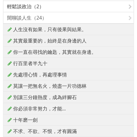
輕鬆談政治（2）
閒聊談人生（24）
人生沒有如果，只有後果與結果。
其實最重要的，始終是在身邊的人
你一直在尋找的鑰匙，其實就在身邊。
行百里者半九十
先處理心情，再處理事情
莫讓一把無名火，燒盡一片功德林
別讓三分鐘熱度，成為絆腳石
你必須非常努力，才能...
十年磨一劍
不求、不欲、不恨，才有圓滿