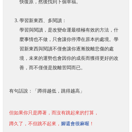
快復原，然後找到下個幸福。
學習新東西、多閱讀：
學習與閱讀，是改變命運最積極有效的方法，什
麼事情也不做，只會讓你停滯在原本的處境。學
習新東西與閱讀不僅會讓你逐漸脫離悲傷的處
境，未來的運勢也會因你的成長而獲得更好的改
善，而不僅僅是脫離苦悶而已。
有句話說：「蹲得越低，跳得越高」
但如果你只是蹲著，而沒有跳起來的打算，
蹲久了，不但跳不起來，
腳還會很麻喔
！