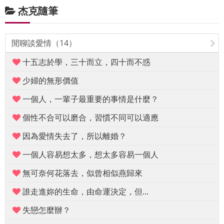
杰克隨筆
閒聊談愛情（14）
十五志於學，三十而立，四十而不惑
少婦的無形價值
一個人，一輩子最重要的事情是什麼？
個性不合可以磨合，習慣不同可以適應
因為愛情失去了，所以離婚？
一個人容易想太多，想太多容易一個人
無可奈何花落去，似曾相似燕歸來
誰走進妳的生命，由命運決定，但...
失戀怎麼辦？