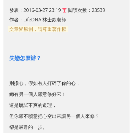
發表：2016-03-27 23:19
閱讀次數：23539
作者：
LifeDNA 林士欽老師
文章皆原創，請尊重著作權
失戀怎麼辦？
別擔心，
假如有人打碎了你的心，
總有另一個人願意修好它！
這是屢試不爽的道理，
但你願不願意把心空出來
讓另一個人來修？
卻是最難的一步。