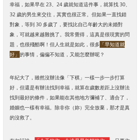
幸福，如果早在 23、24 歲就知道這件事，就算找 30、
32 歲的男生來交往，其實也很正常。但如果一直找錯
對象，等到 30 多歲了，要找比自己年齡大的未婚對
象，可就越來越難挑了。
我常覺得，這真是很現實的問
題，也很殘酷啊！但人生就是如此，很多
「早知道就
好」
的事情，偏偏不知道，又能怎麼辦呢？
年紀大了，雖然沒辦法像「下棋」一樣一步一步打算
好，
但還是有辦法找到幸福，就算在歲數差距上沒辦法
找到最好的條件，如果能在其他地方彌補了、適合了，
婚姻也一樣有幸福。
除非你（妳）完全放棄，那才是真
的沒救了。