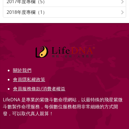
2017年度專欄（5）
2018年度專欄（1）
關於我們
會員隱私權政策
會員服務條款/消費者權益
LifeDNA 是專業的紫微斗數命理網站，以最特殊的飛星紫微
斗數製作命理服務，每個數位服務都用非常細緻的方式開
發，可以取代真人親算！