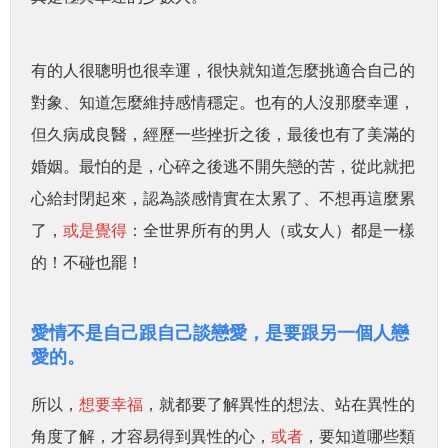
有的人很聰明也很幸運，很快就知道怎麼挑適合自己的
對象、知道怎麼維持感情穩定。
也有的人沒那麼幸運，
但久病成良醫，經歷一些挫折之後，最後也有了美滿的
婚姻。
最怕的是，心碎之後逃不開失戀的苦，從此就把
心給封閉起來，認為談感情實在太累了、不想再這麼累
了，
或是覺得
：全世界所有的男人（或女人）都是一樣
的！不碰也罷！
愛情不是自己跟自己談戀愛，是要跟另一個人戀
愛的。
所以，
想要幸福
，就都要了解異性的想法、站在異性的
角度了解，才容易得到異性的心，
或者
，要知道哪些類