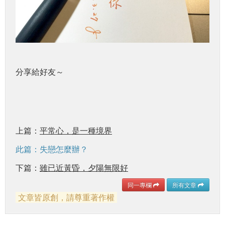
分享給好友～
上篇：
平常心，是一種境界
此篇：失戀怎麼辦？
下篇：
雖已近黃昏，夕陽無限好
同一專欄
所有文章
文章皆原創，請尊重著作權