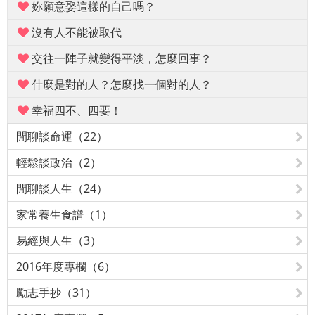
妳願意娶這樣的自己嗎？
沒有人不能被取代
交往一陣子就變得平淡，怎麼回事？
什麼是對的人？怎麼找一個對的人？
幸福四不、四要！
閒聊談命運（22）
輕鬆談政治（2）
閒聊談人生（24）
家常養生食譜（1）
易經與人生（3）
2016年度專欄（6）
勵志手抄（31）