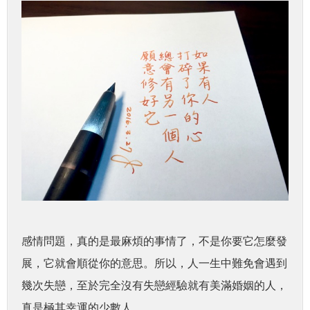
感情問題，真的是最麻煩的事情了，不是你要它怎麼發
展，它就會順從你的意思。所以，人一生中難免會遇到
幾次失戀，至於完全沒有失戀經驗就有美滿婚姻的人，
真是極其幸運的少數人。