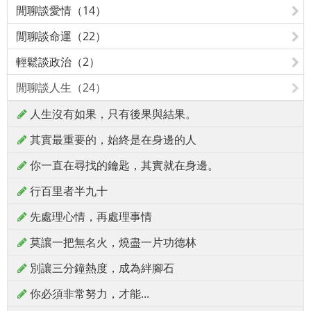
閒聊談愛情（14）
閒聊談命運（22）
輕鬆談政治（2）
閒聊談人生（24）
人生沒有如果，只有後果與結果。
其實最重要的，始終是在身邊的人
你一直在尋找的鑰匙，其實就在身邊。
行百里者半九十
先處理心情，再處理事情
莫讓一把無名火，燒盡一片功德林
別讓三分鐘熱度，成為絆腳石
你必須非常努力，才能...