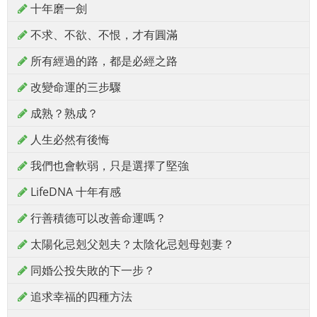
十年磨一劍
不求、不欲、不恨，才有圓滿
所有經過的路，都是必經之路
改變命運的三步驟
成熟？熟成？
人生必然有後悔
我們也會軟弱，只是選擇了堅強
LifeDNA 十年有感
行善積德可以改善命運嗎？
太陽化忌剋父剋夫？太陰化忌剋母剋妻？
同婚公投失敗的下一步？
追求幸福的四種方法