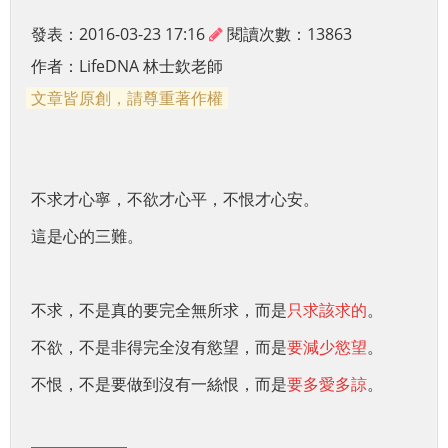
發表：2016-03-23 17:16
閱讀次數：13863
作者：
LifeDNA 林士欽老師
文章皆原創，請尊重著作權
不求才心寧，不欲才心平，不恨才心安。
這是心的三難。
不求，不是真的要完全無所求，而是
只求該求的
。
不欲，不是非得完全沒有慾望，而是
要減少慾望
。
不恨，不是要做到沒有一絲恨，而是
要多愛多諒
。