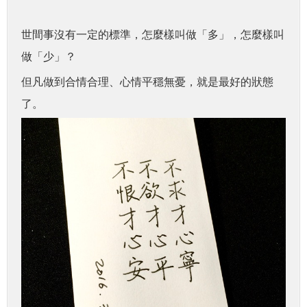
世間事沒有一定的標準，怎麼樣叫做「多」，怎麼樣叫
做「少」？
但凡做到合情合理、心情平穩無憂，就是最好的狀態
了。