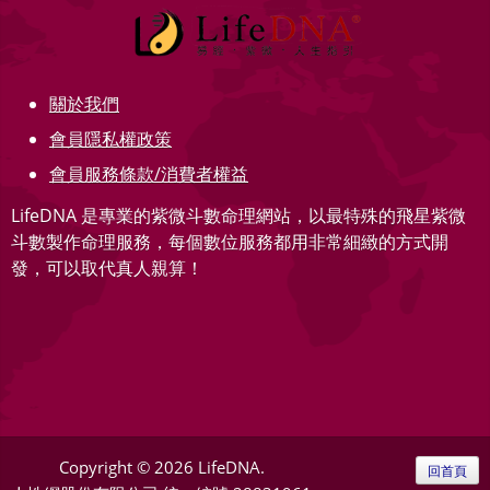
關於我們
會員隱私權政策
會員服務條款/消費者權益
LifeDNA 是專業的紫微斗數命理網站，以最特殊的飛星紫微
斗數製作命理服務，每個數位服務都用非常細緻的方式開
發，可以取代真人親算！
Copyright © 2026 LifeDNA.
回首頁