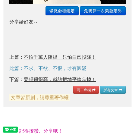
紫微命盤鑑定
免費算一次紫微定盤
分享給好友～
上篇：
不怕千萬人阻擋，只怕自己投降！
此篇：不求、不欲、不恨，才有圓滿
下篇：
要想飛得高，就該把地平線忘掉！
同一專欄
所有文章
文章皆原創，請尊重著作權
記得按讚、分享哦！