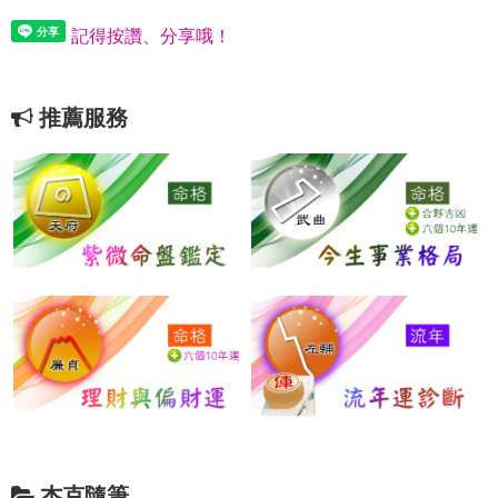
記得按讚、分享哦！
推薦服務
杰克隨筆