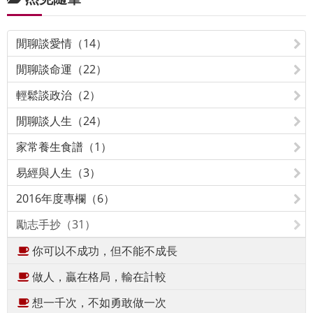
閒聊談愛情（14）
閒聊談命運（22）
輕鬆談政治（2）
閒聊談人生（24）
家常養生食譜（1）
易經與人生（3）
2016年度專欄（6）
勵志手抄（31）
你可以不成功，但不能不成長
做人，贏在格局，輸在計較
想一千次，不如勇敢做一次