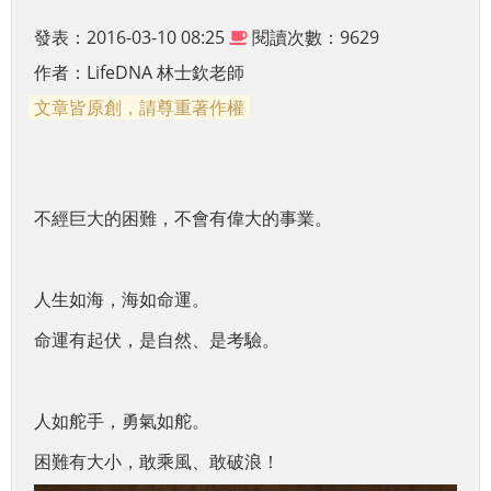
發表：2016-03-10 08:25
閱讀次數：9629
作者：
LifeDNA 林士欽老師
文章皆原創，請尊重著作權
不經巨大的困難，不會有偉大的事業。
人生如海，海如命運。
命運有起伏，是自然、是考驗。
人如舵手，勇氣如舵。
困難有大小，敢乘風、敢破浪！