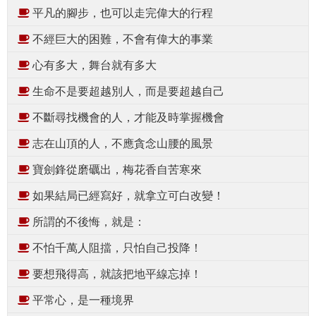
平凡的腳步，也可以走完偉大的行程
不經巨大的困難，不會有偉大的事業
心有多大，舞台就有多大
生命不是要超越別人，而是要超越自己
不斷尋找機會的人，才能及時掌握機會
志在山頂的人，不應貪念山腰的風景
寶劍鋒從磨礪出，梅花香自苦寒來
如果結局已經寫好，就拿立可白改變！
所謂的不後悔，就是：
不怕千萬人阻擋，只怕自己投降！
要想飛得高，就該把地平線忘掉！
平常心，是一種境界