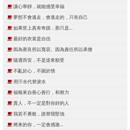
讓心寧靜，就能感受幸福
夢想不會逃走，會逃走的，只有自己
如果世上真有奇蹟，那只是...
最好的衣裳是自信
因為善良所以寬容。因為責任所以承擔
隨遇而安，不是逆來順受
不亂於心，不困於情
用汗水代替淚水
福報來自善心善行，和努力
貴人，不一定是對你好的人
我若不勇敢，誰替我堅強
將來的你，一定會感激...