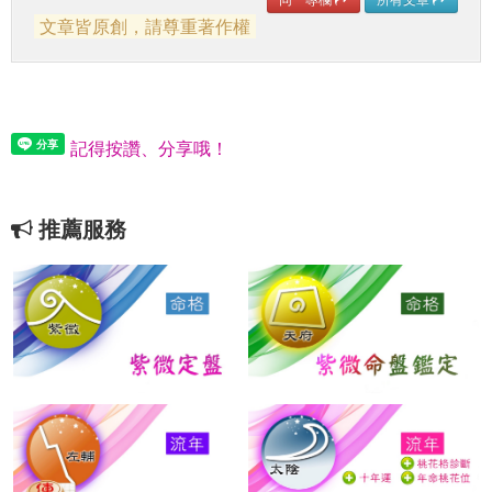
文章皆原創，請尊重著作權
記得按讚、分享哦！
推薦服務