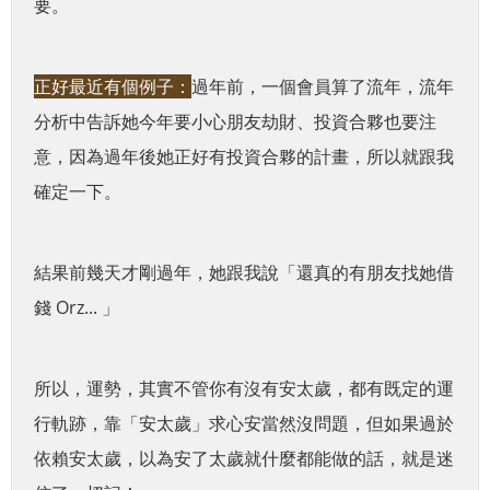
要。
正好最近有個例子：
過年前，一個會員算了流年，流年
分析中告訴她今年要小心朋友劫財、投資合夥也要注
意，因為過年後她正好有投資合夥的計畫，所以就跟我
確定一下。
結果前幾天才剛過年，她跟我說「還真的有朋友找她借
錢 Orz... 」
所以，運勢，其實不管你有沒有安太歲，都有既定的運
行軌跡，靠「安太歲」求心安當然沒問題，但如果過於
依賴安太歲，以為安了太歲就什麼都能做的話，就是迷