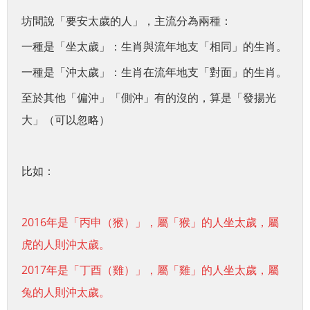
坊間說「要安太歲的人」，主流分為兩種：
一種是「坐太歲」：生肖與流年地支「相同」的生肖。
一種是「沖太歲」：生肖在流年地支「對面」的生肖。
至於其他「偏沖」「側沖」有的沒的，算是「發揚光
大」（可以忽略）
比如：
2016年是「丙申（猴）」，屬「猴」的人坐太歲，屬
虎的人則沖太歲。
2017年是「丁酉（雞）」，屬「雞」的人坐太歲，屬
兔的人則沖太歲。