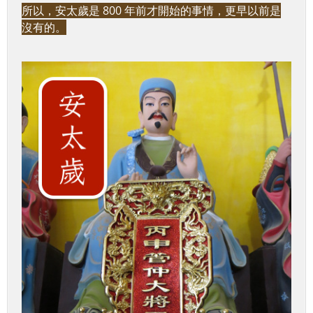
所以，安太歲是 800 年前才開始的事情，更早以前是
沒有的。