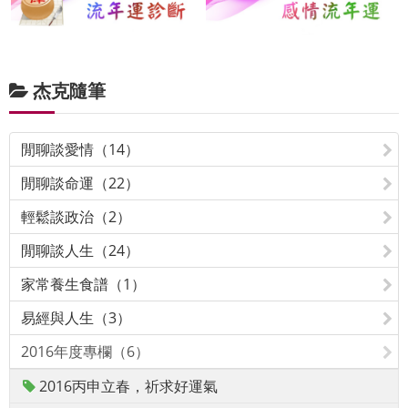
杰克隨筆
閒聊談愛情（14）
閒聊談命運（22）
輕鬆談政治（2）
閒聊談人生（24）
家常養生食譜（1）
易經與人生（3）
2016年度專欄（6）
2016丙申立春，祈求好運氣