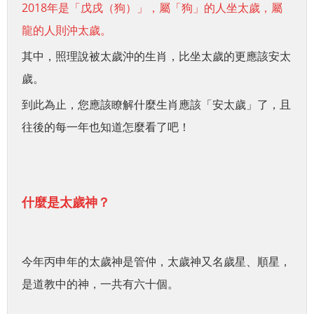
2018年是「戊戌（狗）」，屬「狗」的人坐太歲，屬
龍的人則沖太歲。
其中，照理說被太歲沖的生肖，比坐太歲的更應該安太
歲。
到此為止，您應該瞭解什麼生肖應該「安太歲」了，且
往後的每一年也知道怎麼看了吧！
什麼是太歲神？
今年丙申年的太歲神是管仲，太歲神又名歲星、順星，
是道教中的神，一共有六十個。