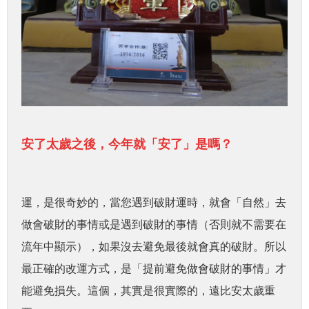
安了太歲之後，今年就「安了」是嗎？
運，是很奇妙的，當您遇到破財運時，就會「自然」去
做會破財的事情或是遇到破財的事情
（否則就不需要在
流年中顯示）
，如果沒去避免最後就會真的破財。所以
最正確的改運方式，是「提前避免做會破財的事情」才
能避免損失。這個，其實是很實際的，遠比安太歲重