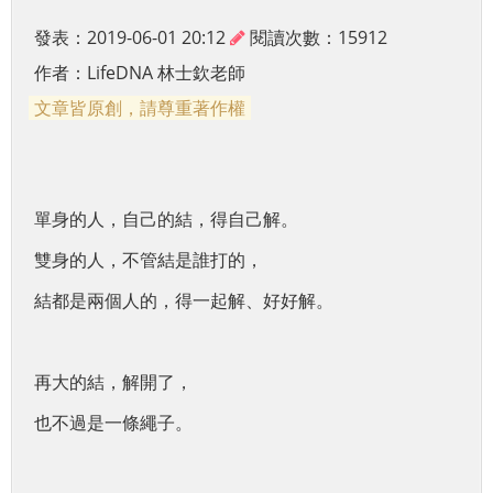
發表：2019-06-01 20:12
閱讀次數：15912
作者：
LifeDNA 林士欽老師
文章皆原創，請尊重著作權
單身的人，自己的結，得自己解。
雙身的人，不管結是誰打的，
結都是兩個人的，得一起解、好好解。
再大的結，解開了，
也不過是一條繩子。