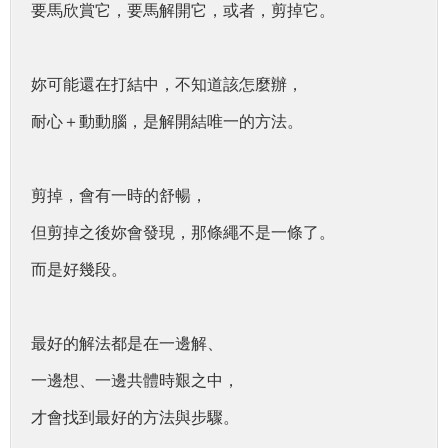
要馬欣賞它，要馬解開它，或者，剪掉它。
妳可能還在打結中，不知道該怎麼辦，
耐心＋動動腦，是解開結唯一的方法。
剪掉，會有一時的舒暢，
但剪掉之後妳會發現，那條繩不是一條了。
而是好幾段。
最好的解法都是在一邊解、
一邊想、一邊共體時艱之中，
才會找到最好的方法與步驟。