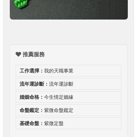
推薦服務
工作選擇：
我的天職事業
流年運診斷：
流年運診斷
婚姻命格：
今生情定姻緣
命盤鑑定：
紫微命盤鑑定
基礎命盤：
紫微定盤