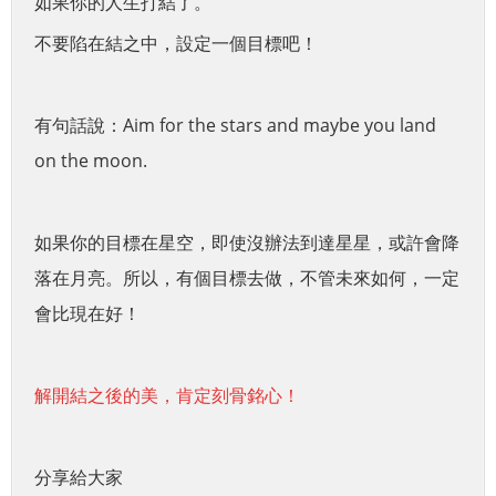
如果你的人生打結了。
不要陷在結之中，設定一個目標吧！
有句話說：Aim for the stars and maybe you land
on the moon.
如果你的目標在星空，即使沒辦法到達星星，或許會降
落在月亮。所以，有個目標去做，不管未來如何，一定
會比現在好！
解開結之後的美，肯定刻骨銘心！
分享給大家