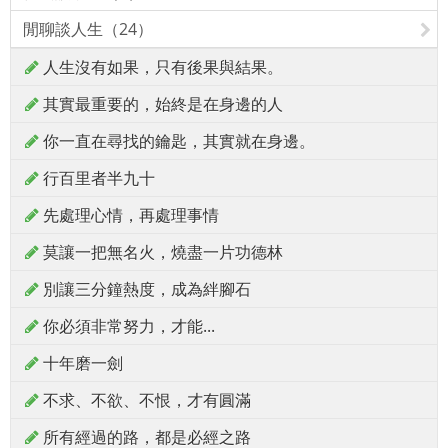
閒聊談人生（24）
人生沒有如果，只有後果與結果。
其實最重要的，始終是在身邊的人
你一直在尋找的鑰匙，其實就在身邊。
行百里者半九十
先處理心情，再處理事情
莫讓一把無名火，燒盡一片功德林
別讓三分鐘熱度，成為絆腳石
你必須非常努力，才能...
十年磨一劍
不求、不欲、不恨，才有圓滿
所有經過的路，都是必經之路