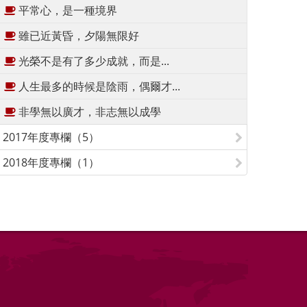
平常心，是一種境界
雖已近黃昏，夕陽無限好
光榮不是有了多少成就，而是...
人生最多的時候是陰雨，偶爾才...
非學無以廣才，非志無以成學
2017年度專欄（5）
2018年度專欄（1）