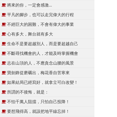
將來的你，一定會感激...
平凡的腳步，也可以走完偉大的行程
不經巨大的困難，不會有偉大的事業
心有多大，舞台就有多大
生命不是要超越別人，而是要超越自己
不斷尋找機會的人，才能及時掌握機會
志在山頂的人，不應貪念山腰的風景
寶劍鋒從磨礪出，梅花香自苦寒來
如果結局已經寫好，就拿立可白改變！
所謂的不後悔，就是：
不怕千萬人阻擋，只怕自己投降！
要想飛得高，就該把地平線忘掉！