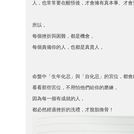
人，也常常要在醒悟後，
才會擁有真本事、才會
所以，
每個挫折與困難，都是機會，
每個責備你的人，也都是真貴人，
命盤中「生年化忌」與「自化忌」的宮位，都會
看看那些宮位，不用怕他們給你的磨練，
因為
每一個有成就的人，
都必然經過挫折的洗禮，才脫胎換骨！