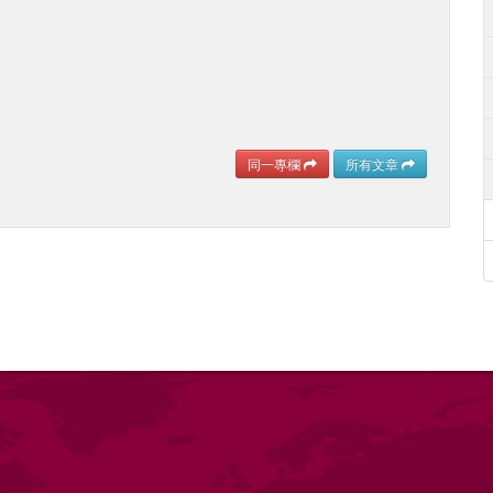
同一專欄
所有文章