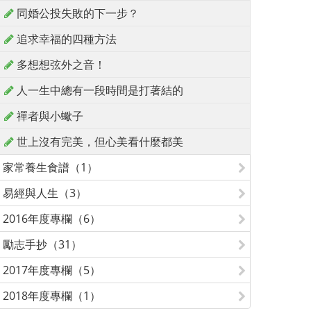
同婚公投失敗的下一步？
追求幸福的四種方法
多想想弦外之音！
人一生中總有一段時間是打著結的
禪者與小蠍子
世上沒有完美，但心美看什麼都美
家常養生食譜（1）
易經與人生（3）
2016年度專欄（6）
勵志手抄（31）
2017年度專欄（5）
2018年度專欄（1）