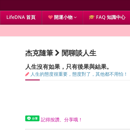
LifeDNA 首頁
開運小物
FAQ 知識中心
杰克隨筆
閒聊談人生
人生沒有如果，只有後果與結果。
人生的態度很重要，態度對了，其他都不用怕！
記得按讚、分享哦！