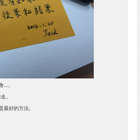
..」
前走。
是最好的方法。