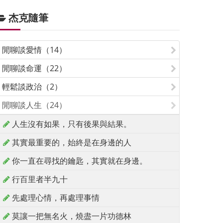
杰克隨筆
閒聊談愛情（14）
閒聊談命運（22）
輕鬆談政治（2）
閒聊談人生（24）
人生沒有如果，只有後果與結果。
其實最重要的，始終是在身邊的人
你一直在尋找的鑰匙，其實就在身邊。
行百里者半九十
先處理心情，再處理事情
莫讓一把無名火，燒盡一片功德林