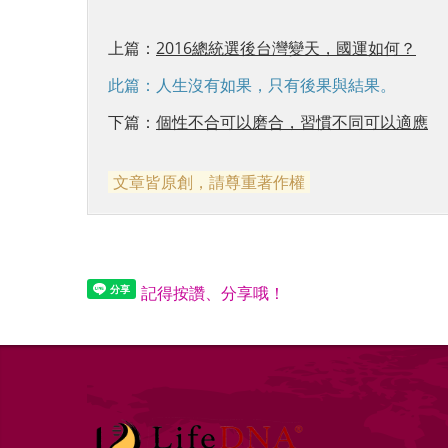
上篇：
2016總統選後台灣變天，國運如何？
此篇：人生沒有如果，只有後果與結果。
下篇：
個性不合可以磨合，習慣不同可以適應
文章皆原創，請尊重著作權
記得按讚、分享哦！