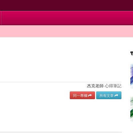
杰克老師
心得筆記
同一專欄
所有文章