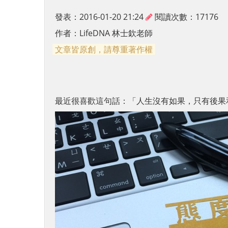
發表：2016-01-20 21:24
閱讀次數：17176
作者：
LifeDNA 林士欽老師
文章皆原創，請尊重著作權
最近很喜歡這句話：「人生沒有如果，只有後果