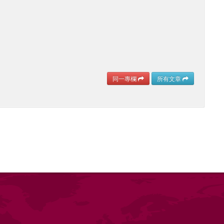
同一專欄
所有文章