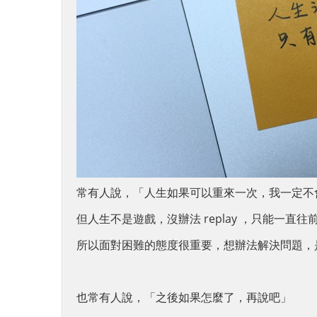
常有人說，「人生如果可以重來一次，我一定不會.
但人生不是遊戲，沒辦法 replay ，只能一直往
所以面對困難的態度很重要，想辦法解決問題，
也常有人說，「之後如果怎麼了，再說吧」