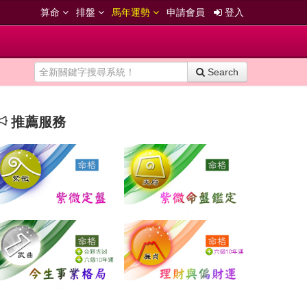
算命
排盤
馬年運勢
申請會員
登入
Search
推薦服務