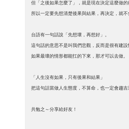
但「之後如果怎麼了」，就是現在決定這麼做的
所以一定要先想清楚後果與結果，再決定，就不
台語有一句話說「先想壞，再想好」。
這句話的意思不是叫我們悲觀，反而是很有建設
如果最壞的情形都能扛的下來，那才可以去做。
「人生沒有如果，只有後果和結果」
把這句話當做人生態度，不算命，也一定會趨吉
共勉之～分享給好友！