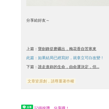
分享給好友～
上篇：
寶劍鋒從磨礪出，梅花香自苦寒來
此篇：如果結局已經寫好，就拿立可白改變！
下篇：
誰走進妳的生命，由命運決定，但...
文章皆原創，請尊重著作權
記得按讚、分享哦！