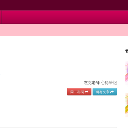
。
杰克老師
心得筆記
同一專欄
所有文章