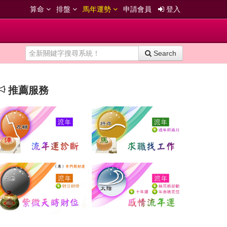
算命
排盤
馬年運勢
申請會員
登入
Search
推薦服務