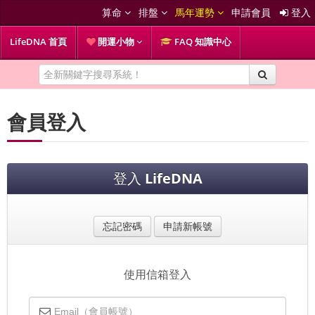
算命
排盤
馬年運勢
申請會員
登入
LifeDNA 首頁
開運小物
FAQ 知識中心
會員登入
登入
LifeDNA
忘記密碼
申請新帳號
使用信箱登入