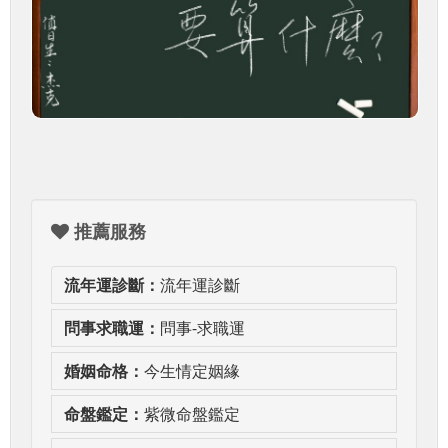
推薦服務
流年運診斷：
流年運診斷
問事求職運：
問事-求職運
婚姻命格：
今生情定姻緣
命盤鑑定：
紫微命盤鑑定