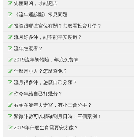
先懂避凶，才能趨吉
《流年運診斷》常見問題
投資跟哪些宮位有關？怎麼看投資月份？
流月好多沖，能不能平安度過？
流年怎麼看？
2019流年初體驗，年底免費算
什麼是小人？怎麼避免？
流月很多沖，怎麼自己分類？
你今年給自己打幾分？
右弼在流年夫妻宮，有小三會分手？
紫微斗數可以精確到月日時：三個案例！
2019年什麼生肖需要安太歲？