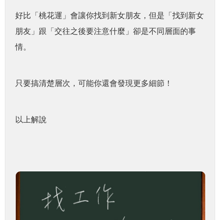
好比「桃花運」會讓你找到新女朋友，但是「找到新女
朋友」跟「交往之後要注意什麼」卻是不同層面的事
情。
只要搞清楚層次，可能你還會發現更多細節！
以上解說