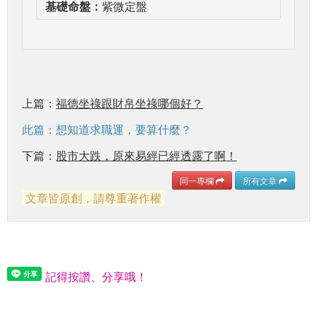
基礎命盤：
紫微定盤
上篇：
福德坐祿跟財帛坐祿哪個好？
此篇：想知道求職運，要算什麼？
下篇：
股市大跌，原來易經已經透露了啊！
同一專欄
所有文章
文章皆原創，請尊重著作權
記得按讚、分享哦！