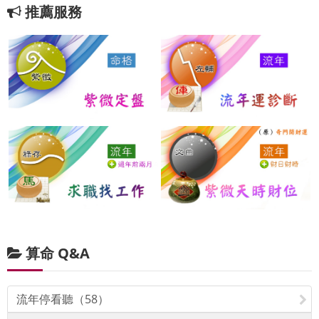
推薦服務
算命 Q&A
流年停看聽（58）