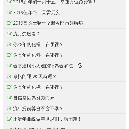
2019新年初一到十五，幸運方位免費算！
2019值年卦：天雷无妄
2019己亥土豬年？新春開市好時辰
流月怎麼看？
你今年的化權，在哪裡？
你今年的化科，在哪裡？
破財運與小人運的行為破解法！🤠
命格的運 vs 天時運？
你今年的化祿，在哪裡？
自信是因為努力而來
流年提前算會不會不準？
用流年曲線做年度規劃，應用篇！