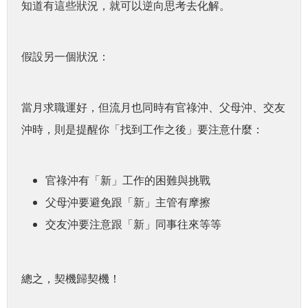
知道有這些狀況，就可以逆向思考去化解。
假設另一個狀況：
當月求職運好，但流月也同時有官祿沖、父母沖、交友
沖時，則是提醒你「找到工作之後」要注意什麼：
官祿沖有「新」工作的困難與挑戰
父母沖要避免跟「新」主管有摩擦
交友沖要注意跟「新」同事往來等等
總之，契機歸契機！