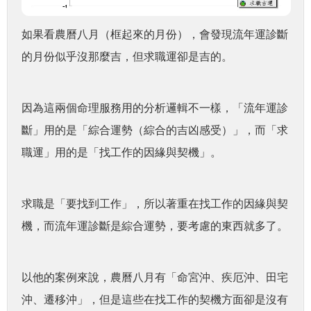
如果看農曆八月（框起來的月份），會發現流年運診斷
的月份似乎沒那麼吉，但求職運卻是吉的。
因為這兩個命理服務用的分析邏輯不一樣，「流年運診
斷」用的是「綜合運勢（綜合的吉凶感受）」，而「求
職運」用的是「找工作的因緣與契機」。
求職是「要找到工作」，所以著重在找工作的因緣與契
機，而流年運診斷是綜合運勢，要考慮的東西就多了。
以他的案例來說，農曆八月有「命宮沖、疾厄沖、田宅
沖、遷移沖」，但是這些在找工作的契機方面卻是沒有