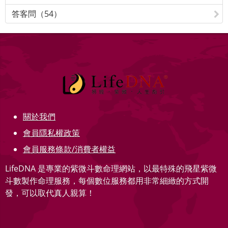
答客問（54）
關於我們
會員隱私權政策
會員服務條款/消費者權益
LifeDNA 是專業的紫微斗數命理網站，以最特殊的飛星紫微
斗數製作命理服務，每個數位服務都用非常細緻的方式開
發，可以取代真人親算！