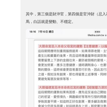
其中，第三個是財沖官，第四個是官沖財（忌入
馬，白話就是變動、不穩定。