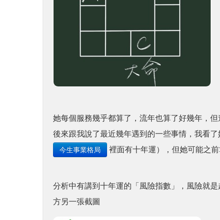
她每個服務幾乎都算了，流年也算了好幾年，但
後來跟我說了最近幾年遇到的一些事情，我看了
裡面有十年運），但她可能之前
今生事業格局
分析中有講到十年運的「風險指數」，風險就是
方另一張截圖