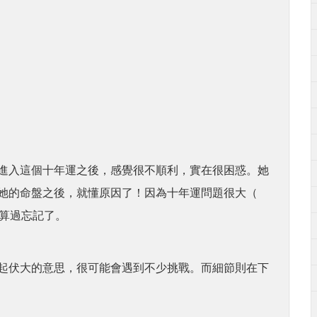
進入這個十年運之後，感覺很不順利，實在很困惑。她
她的命盤之後，就懂原因了！因為十年運問題很大（
算過忘記了。
起伏大的意思，很可能會遇到不少挑戰。而細節則在下