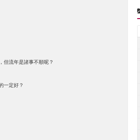
，但流年是諸事不順呢？
的一定好？