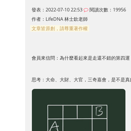
發表：2022-07-10 22:53
閱讀次數：19956
作者：
LifeDNA 林士欽老師
文章皆原創，請尊重著作權
會員來信問：為什麼看起來是走還不錯的第四運
思考：大命、大財、大官，三奇嘉會，是不是真