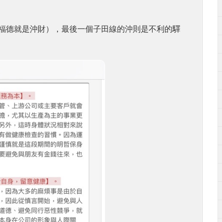
福德就是沖財），最後一個子田線的沖則是不利的驛