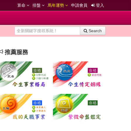
算命
排盤
馬年運勢
申請會員
登入
Search
推薦服務