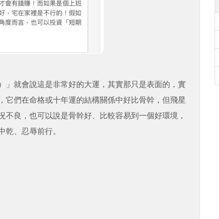
）」就會說這是非常好的大運，其實那只是表面的，實
，它們在命格或十年運的結構關係中好比骨幹，但飛星
況不良，也可以說是骨幹好、比較容易到一個好環境，
中乾、忍辱前行。