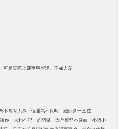
，可是實際上卻事與願違、不如人意
為不會有大事。但運氣不良時，雖然會一直在
讓你「大錯不犯」的關鍵。因為運勢不良而「小錯不