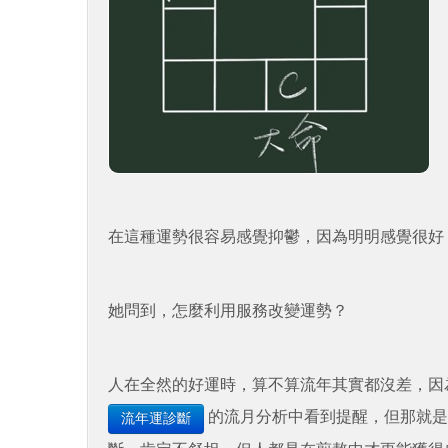
在這種運勢很容易感覺抑鬱，因為明明感覺很好
她問到，怎麼利用服務改變運勢？
人在全然的好運時，算不算流年其實都沒差，因
的流月分析中看到提醒，但那就是
流年運診斷