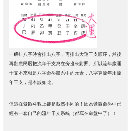
一般排八字時會排出八字，再排出大運干支順序，然後
再翻農民曆把流年干支寫在旁邊來對照。所以
流年歲運
干支本來就是八字命盤體系中的元素，
八字算流年用流
年干支，是本該如此。
但這在紫微斗數上卻是截然不同的！因為紫微命盤中已
經有一套自己的流年干支系統（都寫在命盤中了）！