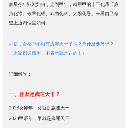
個星今年狀況如何；走到甲年，就用甲的十干化曜「廉
貞化祿、破軍化權、武曲化科、太陽化忌」來看自己命
盤上這四個星如何。
可是，命盤中不就有流年天干了嗎？為什麼要外求？
（大家都這樣用，不表示就是對的！）
詳細解說：
一、什麼是歲運天干？
2023癸卯年，癸就是歲運天干
2024甲辰年，甲就是歲運天干