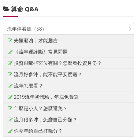
算命 Q&A
流年停看聽（58）
先懂避凶，才能趨吉
《流年運診斷》常見問題
投資跟哪些宮位有關？怎麼看投資月份？
流月好多沖，能不能平安度過？
流年怎麼看？
2019流年初體驗，年底免費算
什麼是小人？怎麼避免？
流月很多沖，怎麼自己分類？
你今年給自己打幾分？