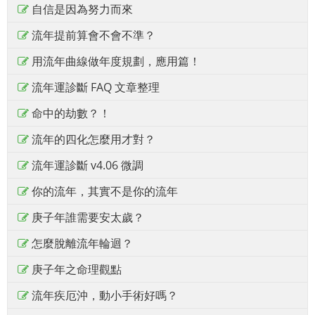
自信是因為努力而來
流年提前算會不會不準？
用流年曲線做年度規劃，應用篇！
流年運診斷 FAQ 文章整理
命中的劫數？！
流年的四化怎麼用才對？
流年運診斷 v4.06 微調
你的流年，其實不是你的流年
庚子年誰需要安太歲？
怎麼脫離流年輪迴？
庚子年之命理觀點
流年疾厄沖，動小手術好嗎？