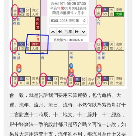
會一致，就是告訴我們要用它算運勢，包含命格、大
運、流年、流月、流日、流時。不然你以為紫微剛好十
二宮對應十二時辰、十二地支、十二辟卦、十二經絡，
跟中醫曆法一致的設計都只是巧合嗎？再進一步說，如
果算大運用這套干支，流年卻不用，那流月為什麼又要