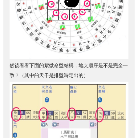
然後看看下面的紫微命盤結構，地支順序是不是完全一
致？（其中的天干是排盤時定出的）