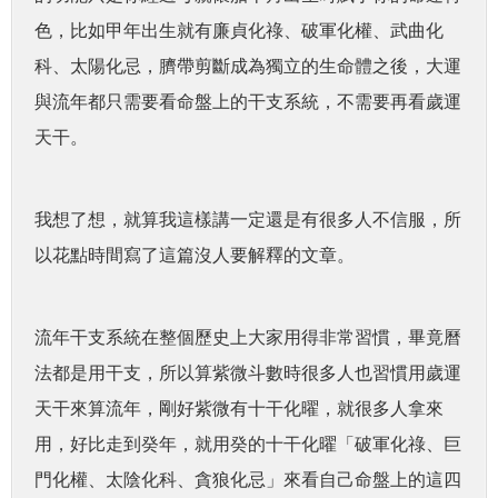
色，比如甲年出生就有
廉貞化祿、破軍化權、武曲化
科、太陽化忌，
臍帶剪斷成為獨立的生命體之後，大運
與流年都只需要看命盤上的干支系統，不需要再看歲運
天干。
我想了想，就算我這樣講一定還是有很多人不信服，所
以花點時間寫了這篇沒人要解釋的文章。
流年干支系統在整個歷史上大家用得非常習慣，畢竟曆
法都是用干支，所以算紫微斗數時很多人也習慣用歲運
天干來算流年，剛好紫微有十干化曜，就很多人拿來
用，好比走到癸年，就用癸的十干化曜「破軍化祿、巨
門化權、太陰化科、貪狼化忌」來看自己命盤上的這四