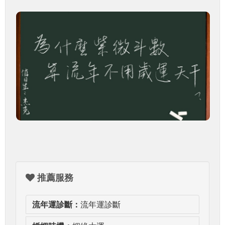
推薦服務
流年運診斷：
流年運診斷