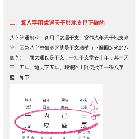
二、算八字用歲運天干與地支是正確的
八字算運勢時，會用「歲運干支」當作流年天干地支來
算，因為八字整個命盤就是干支結構（下圖圈起來的八
個字），而大運也是干支，一組干支掌管十年，其中天
干上五年、地支下五年。我網路上隨便找了一張八字
盤，如下：