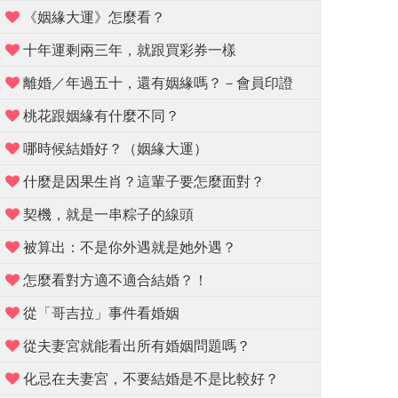
《姻緣大運》怎麼看？
十年運剩兩三年，就跟買彩券一樣
離婚／年過五十，還有姻緣嗎？－會員印證
桃花跟姻緣有什麼不同？
哪時候結婚好？（姻緣大運）
什麼是因果生肖？這輩子要怎麼面對？
契機，就是一串粽子的線頭
被算出：不是你外遇就是她外遇？
怎麼看對方適不適合結婚？！
從「哥吉拉」事件看婚姻
從夫妻宮就能看出所有婚姻問題嗎？
化忌在夫妻宮，不要結婚是不是比較好？