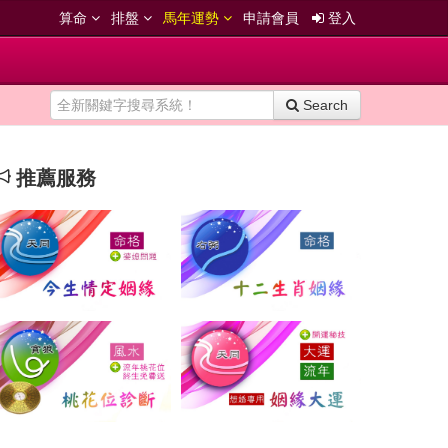
算命
排盤
馬年運勢
申請會員
登入
Search
推薦服務