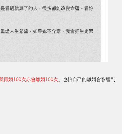
再婚100次亦會離婚100次
」也怕自己的離婚會影響到