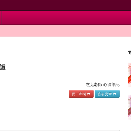
證
杰克老師
心得筆記
同一專欄
所有文章