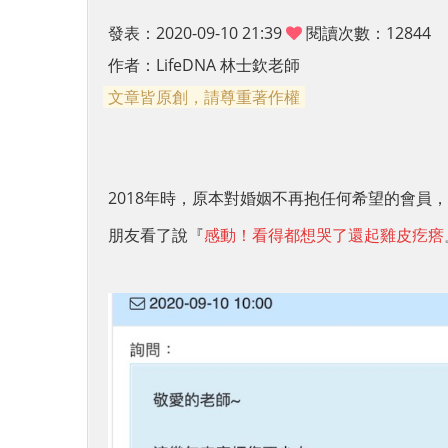
發表：2020-09-10 21:39
閱讀次數：12844
作者：
LifeDNA 林士欽老師
文章皆原創，請尊重著作權
2018年時，原本對婚姻不再抱任何希望的會員
朋友看了說『
感動！看得都想哭了還起雞皮疙瘩