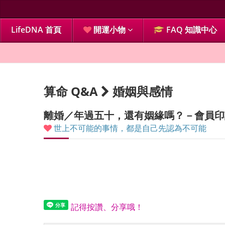
LifeDNA 首頁
開運小物
FAQ 知識中心
算命 Q&A
婚姻與感情
離婚／年過五十，還有姻緣嗎？－會員印
世上不可能的事情，都是自己先認為不可能
記得按讚、分享哦！