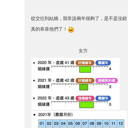
從交往到結婚，我常說兩年很夠了，是不是沒錯
真的恭喜他們了！
女方