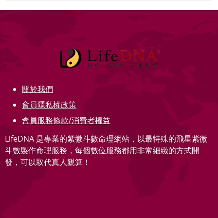
關於我們
會員隱私權政策
會員服務條款/消費者權益
LifeDNA 是專業的紫微斗數命理網站，以最特殊的飛星紫微
斗數製作命理服務，每個數位服務都用非常細緻的方式開
發，可以取代真人親算！