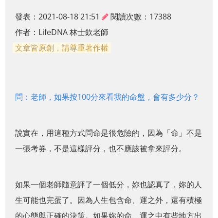
發表：2021-08-18 21:51
閱讀次數：17388
作者：
LifeDNA 林士欽老師
文章皆原創，請尊重著作權
問：老師，如果按100分來看我的命盤，會有多少分？
說實在，用這種方式問命是很危險的，因為「命」不是
一張考券，不是這樣評分，也不應該被拿來評分。
如果一個老師隨意評了一個低分，妳也認真了，妳的人
生可能也完蛋了。因為人生包含命、運之外，還有積極
的心態與正確的決策。如果妳的命、運之中有些地方出