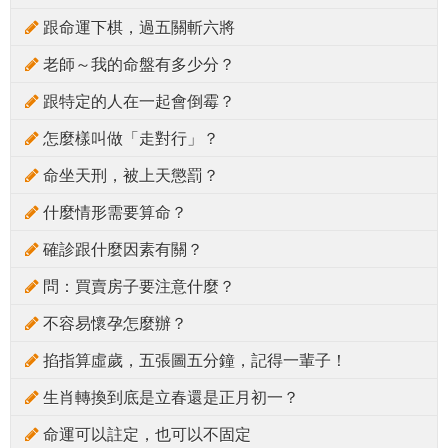
跟命運下棋，過五關斬六將
老師～我的命盤有多少分？
跟特定的人在一起會倒霉？
怎麼樣叫做「走對行」？
命坐天刑，被上天懲罰？
什麼情形需要算命？
確診跟什麼因素有關？
問：買賣房子要注意什麼？
不容易懷孕怎麼辦？
掐指算虛歲，五張圖五分鐘，記得一輩子！
生肖轉換到底是立春還是正月初一？
命運可以註定，也可以不固定