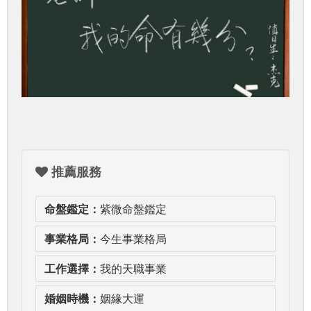
推薦服務
命盤鑑定：
紫微命盤鑑定
事業格局：
今生事業格局
工作選擇：
我的天職事業
婚姻時機：
姻緣大運