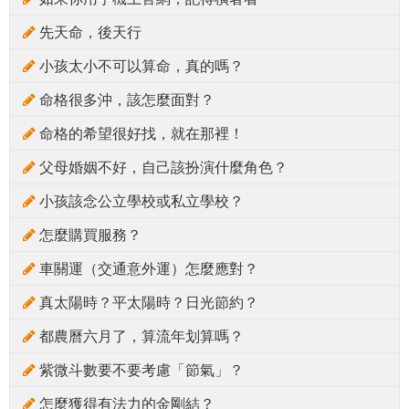
先天命，後天行
小孩太小不可以算命，真的嗎？
命格很多沖，該怎麼面對？
命格的希望很好找，就在那裡！
父母婚姻不好，自己該扮演什麼角色？
小孩該念公立學校或私立學校？
怎麼購買服務？
車關運（交通意外運）怎麼應對？
真太陽時？平太陽時？日光節約？
都農曆六月了，算流年划算嗎？
紫微斗數要不要考慮「節氣」？
怎麼獲得有法力的金剛結？