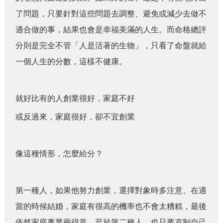
了問題，只要針對這些問題去調整、避免或減少去做不
適合做的事，結果也會是幸福美滿的人生。而命格總評
分則是完全不管「人是活著的生物」，只看了命盤就給
一個人生的分數，這樣不健康。
就好比有的人創業很好，家庭不好
或反過來，家庭很好，卻不宜創業
像這種情形，怎麼給分？
第一種人，如果他努力創業，選擇對象時多注意、在適
當的時候結婚，家庭有很高的機率也不會太糟糕，最後
依然家庭事業兩得意。至於第二種人，也只要克制自己