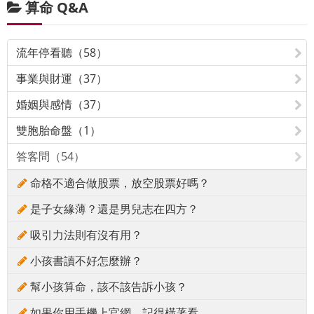
算命 Q&A
流年停看聽（58）
事業與財運（37）
婚姻與感情（37）
雙胞胎命盤（1）
答客問（54）
命格不適合做股票，放空股票好嗎？
是子女緣薄？還是男兒志在四方？
吸引力法則有沒有用？
小孩書讀不好怎麼辦？
幫小孩算命，該不該告訴小孩？
如果你用手機上官網，記得橫著看