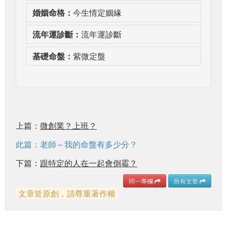
婚姻命格：
今生情定姻緣
流年運診斷：
流年運診斷
基礎命盤：
紫微定盤
上篇：
微創業？上班？
此篇：老師～我的命盤有多少分？
下篇：
跟特定的人在一起會倒霉？
同一專欄
所有文章
文章皆原創，請尊重著作權