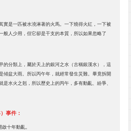
其實是一匹被水澆淋著的火馬。一下燒得火紅，一下被
一般人少用，但它卻是干支的本質，所以如果忽略了
甲的分類上，屬於天上的銀河之水（古稱銀漢水），這
是傾盆大雨。所以丙午年，就經常發生災難。畢竟拆開
就是水火之剋，所以歷史上的丙午，多有動亂、紛爭、
年）事件：
，開啟十年動亂。