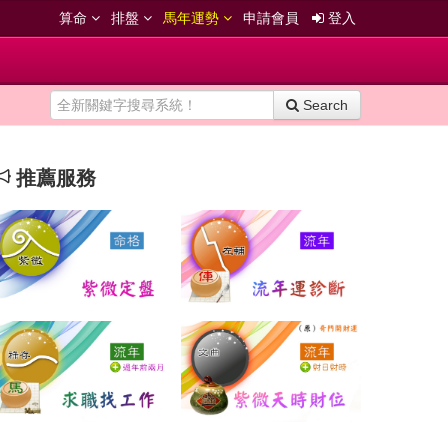
算命
排盤
馬年運勢
申請會員
登入
Search
推薦服務