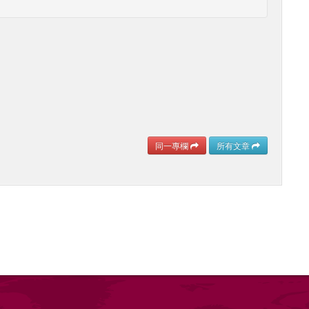
同一專欄
所有文章