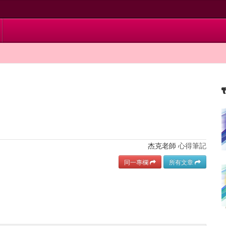
杰克老師
心得筆記
同一專欄
所有文章