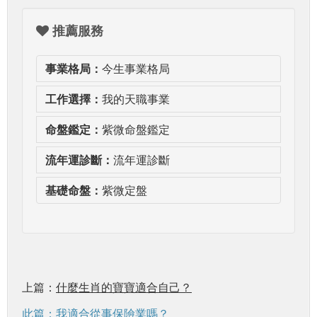
推薦服務
事業格局：
今生事業格局
工作選擇：
我的天職事業
命盤鑑定：
紫微命盤鑑定
流年運診斷：
流年運診斷
基礎命盤：
紫微定盤
上篇：
什麼生肖的寶寶適合自己？
此篇：我適合從事保險業嗎？