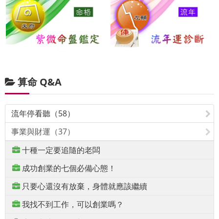
算命 Q&A
流年停看聽（58）
事業與財運（37）
十種一定要追隨的老闆
成功創業的七個必備心態！
只要心還沒有放棄，身體就應該繼續
我找不到工作，可以創業嗎？