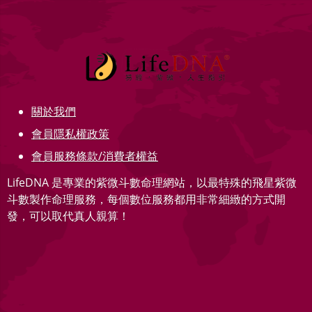
關於我們
會員隱私權政策
會員服務條款/消費者權益
LifeDNA 是專業的紫微斗數命理網站，以最特殊的飛星紫微
斗數製作命理服務，每個數位服務都用非常細緻的方式開
發，可以取代真人親算！