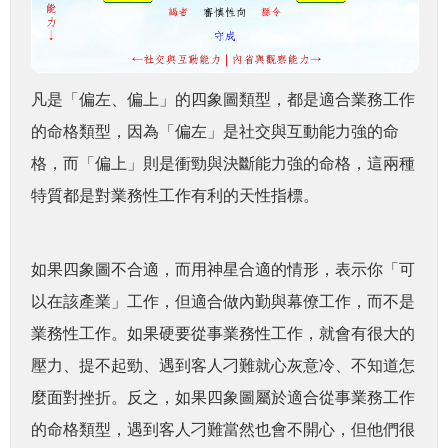
凡是「偏左、偏上」的四象圖類型，都是適合業務工作
的命格類型，因為「偏左」是社交與互動能力強的命
格，而「偏上」則是衝勁與決斷能力強的命格，這兩種
特質都是對業務性工作有利的天性指標。
如果四象圖不合適，而用神星合適的情形，表示你「可
以在該產業」工作，但適合做內勤與幕僚工作，而不是
業務性工作。如果硬要從事業務性工作，就會有很大的
壓力、提不起勁、遇到客人刁難就心灰意冷、不知道怎
麼面對挫折。反之，如果四象圖屬於適合從事業務工作
的命格類型，遇到客人刁難當然也會不開心，但他們很