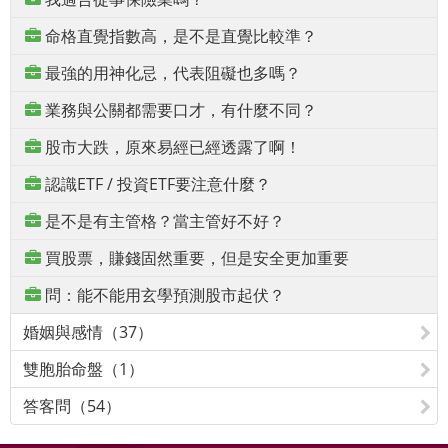
命格直覺指數高，是不是直覺比較準？
最強的用神化忌，代表阻礙也多嗎？
業務與公關都需要口才，有什麼不同？
股市大跌，原來易經已經透露了啊！
認識ETF / 投資ETF要注意什麼？
是不是有主管格？當主管好不好？
買股票，賺錢固然重要，但是安全更加重要
問：能不能用玄學預測股市起伏？
婚姻與感情（37）
雙胞胎命盤（1）
答客問（54）