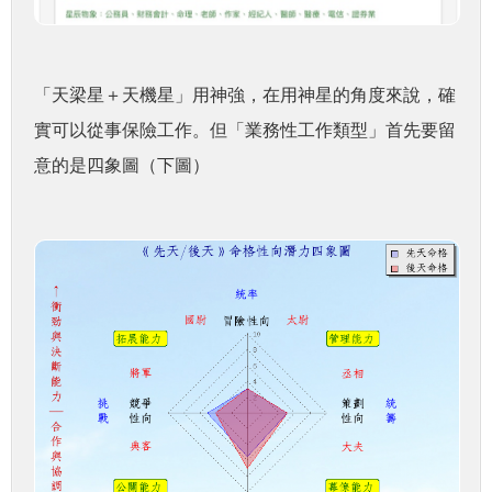
「天梁星＋天機星」用神強，在用神星的角度來說，確
實可以從事保險工作。但「業務性工作類型」首先要留
意的是四象圖（下圖）