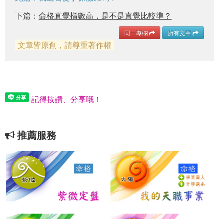
下篇：
命格直覺指數高，是不是直覺比較準？
同一專欄
所有文章
文章皆原創，請尊重著作權
記得按讚、分享哦！
推薦服務