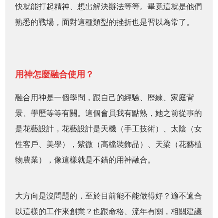
快就能打起精神、想出解決辦法等等。畢竟這就是他們
熟悉的戰場，面對這種類型的挫折也是習以為常了。
用神怎麼融合使用？
融合用神是一個學問，跟自己的經驗、歷練、家庭背
景、學歷等等有關。這個會員我有點熟，她之前從事的
是花藝設計，花藝設計是天機（手工技術）、太陰（女
性客戶、美學），紫微（高檔裝飾品）、天梁（花藝植
物農業），像這樣就是不錯的用神融合。
大方向是沒問題的，至於目前能不能做得好？適不適合
以這樣的工作來創業？也跟命格、流年有關，相關建議