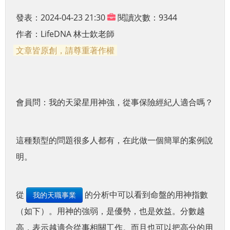
發表：2024-04-23 21:30
閱讀次數：9344
作者：
LifeDNA 林士欽老師
文章皆原創，請尊重著作權
會員問：我的天梁星用神強，從事保險經紀人適合嗎？
這種類型的問題很多人都有，在此做一個簡單的案例說
明。
從
的分析中可以看到命盤的用神指數
我的天職事業
（如下）。用神的強弱，是優勢，也是效益。分數越
高，表示越適合從事相關工作。而且也可以把高分的用