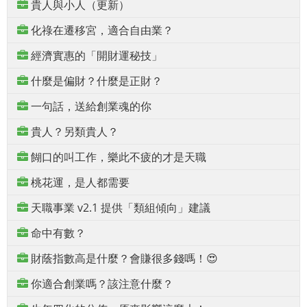
貴人與小人（更新）
化祿在遷移宮，適合自由業？
經濟實惠的「開財運秘技」
什麼是偏財？什麼是正財？
一句話，送給創業魂的你
貴人？另類貴人？
餬口的叫工作，樂此不疲的才是天職
桃花運，是人都需要
天職事業 v2.1 提供「類組傾向」建議
命中有數？
財蔭指數高是什麼？會賺很多錢嗎！😍
你適合創業嗎？該注意什麼？