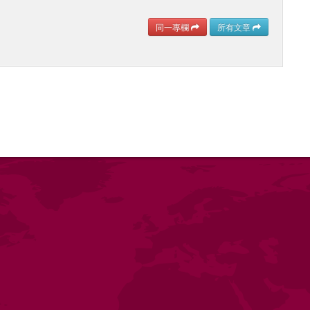
同一專欄
所有文章