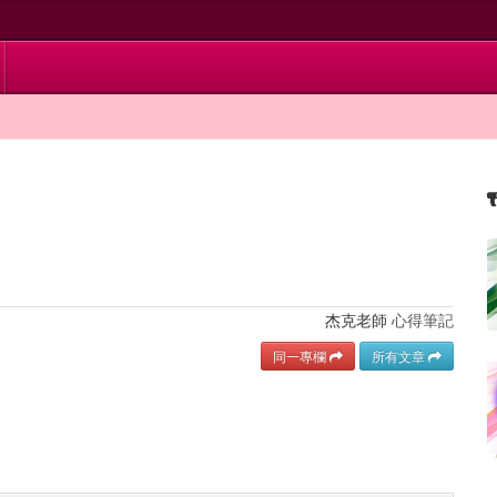
杰克老師
心得筆記
同一專欄
所有文章