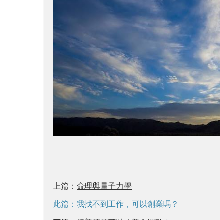
上篇：
命理與量子力學
此篇：我找不到工作，可以創業嗎？