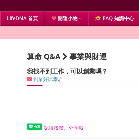
LifeDNA 首頁
開運小物
FAQ 知識中心
算命 Q&A
事業與財運
我找不到工作，可以創業嗎？
創業好比攀岩
記得按讚、分享哦！