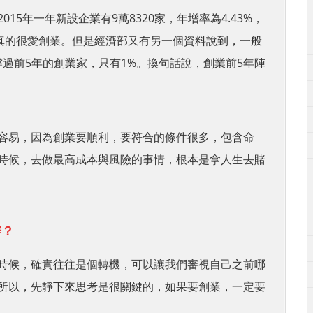
5年一年新設企業有9萬8320家，年增率為4.43%，
家真的很愛創業。但是經濟部又有另一個資料說到，一般
撐過前5年的創業家，只有1%。換句話說，創業前5年陣
容易，因為創業要順利，要符合的條件很多，包含命
時候，去做最高成本與風險的事情，根本是拿人生去賭
辦？
時候，確實往往是個轉機，可以讓我們審視自己之前哪
所以，先靜下來思考是很關鍵的，如果要創業，一定要