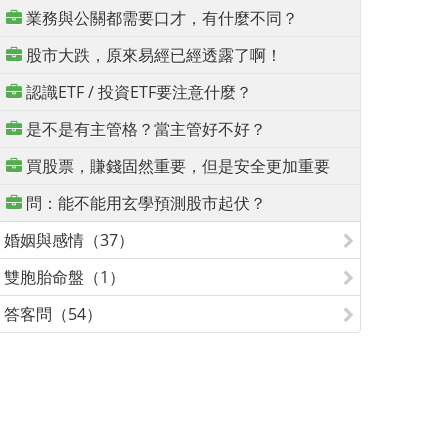
業務與公關都需要口才，有什麼不同？
股市大跌，原來易經已經透露了啊！
認識ETF / 投資ETF要注意什麼？
是不是有主管格？當主管好不好？
買股票，賺錢固然重要，但是安全更加重要
問：能不能用玄學預測股市起伏？
婚姻與感情（37）
雙胞胎命盤（1）
答客問（54）