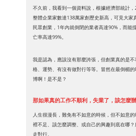
不久前，我看到一個資料說，根據經濟部統計，201
整體企業家數達138萬家創歷史新高，可見大
民眾創業，1年內就倒閉的業者高達90%，而能
亡率高達99%。
我是認為，應該沒有那麼誇張，但創業真的是不
格、運勢、有沒有做對行等等。冒然在最倒楣的
博啊！是不是？
那如果真的工作不順利，失業了，該怎麼
人生很漫長，難免有不如意的時候，但不如意的
裡不足、該怎麼調整、或自己的興趣到底在哪？
走對行。