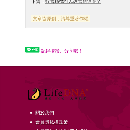
下篇：
行善積德可以改善命運嗎？
文章皆原創，請尊重著作權
記得按讚、分享哦！
關於我們
會員隱私權政策