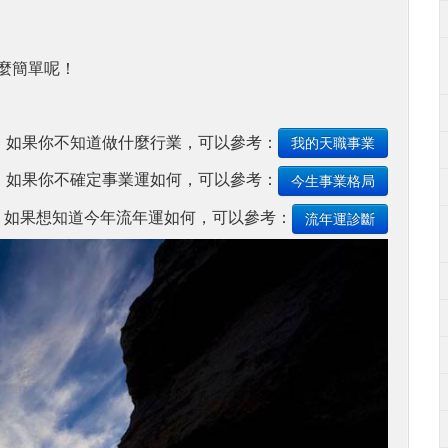
麼簡單呢！
如果你不知道做什麼行業，可以參考：
我的天職事業
如果你不確定事業運如何，可以參考：
今生事業格局
如果想知道今年流年運如何，可以參考：
流年運診斷