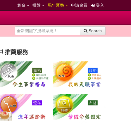
算命
排盤
馬年運勢
申請會員
登入
Search
推薦服務