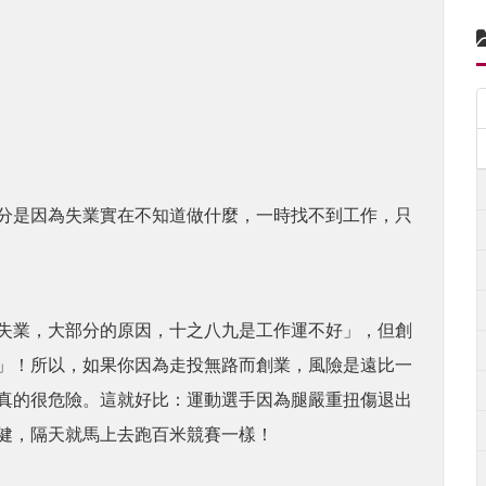
分是因為失業實在不知道做什麼，一時找不到工作，只
失業，大部分的原因，十之八九是工作運不好」，但創
」！所以，如果你因為走投無路而創業，風險是遠比一
真的很危險。這就好比：運動選手因為腿嚴重扭傷退出
健，隔天就馬上去跑百米競賽一樣！