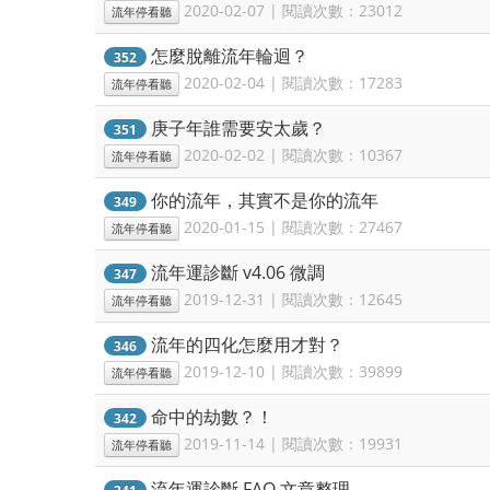
2020-02-07 | 閱讀次數：23012
流年停看聽
怎麼脫離流年輪迴？
352
2020-02-04 | 閱讀次數：17283
流年停看聽
庚子年誰需要安太歲？
351
2020-02-02 | 閱讀次數：10367
流年停看聽
你的流年，其實不是你的流年
349
2020-01-15 | 閱讀次數：27467
流年停看聽
流年運診斷 v4.06 微調
347
2019-12-31 | 閱讀次數：12645
流年停看聽
流年的四化怎麼用才對？
346
2019-12-10 | 閱讀次數：39899
流年停看聽
命中的劫數？！
342
2019-11-14 | 閱讀次數：19931
流年停看聽
流年運診斷 FAQ 文章整理
341