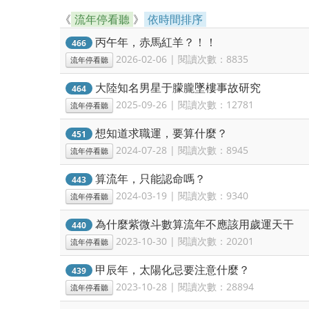
《
流年停看聽
》
依時間排序
丙午年，赤馬紅羊？！！
466
2026-02-06 | 閱讀次數：8835
流年停看聽
大陸知名男星于朦朧墜樓事故研究
464
2025-09-26 | 閱讀次數：12781
流年停看聽
想知道求職運，要算什麼？
451
2024-07-28 | 閱讀次數：8945
流年停看聽
算流年，只能認命嗎？
443
2024-03-19 | 閱讀次數：9340
流年停看聽
為什麼紫微斗數算流年不應該用歲運天干
440
2023-10-30 | 閱讀次數：20201
流年停看聽
甲辰年，太陽化忌要注意什麼？
439
2023-10-28 | 閱讀次數：28894
流年停看聽