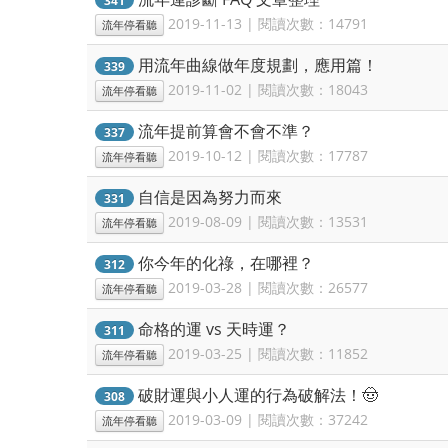
2019-11-13 | 閱讀次數：14791
流年停看聽
用流年曲線做年度規劃，應用篇！
339
2019-11-02 | 閱讀次數：18043
流年停看聽
流年提前算會不會不準？
337
2019-10-12 | 閱讀次數：17787
流年停看聽
自信是因為努力而來
331
2019-08-09 | 閱讀次數：13531
流年停看聽
你今年的化祿，在哪裡？
312
2019-03-28 | 閱讀次數：26577
流年停看聽
命格的運 vs 天時運？
311
2019-03-25 | 閱讀次數：11852
流年停看聽
破財運與小人運的行為破解法！🤠
308
2019-03-09 | 閱讀次數：37242
流年停看聽