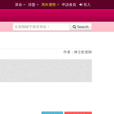
算命
排盤
馬年運勢
申請會員
登入
Search
作者：林士欽老師