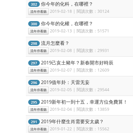
你今年的化科，在哪裡？
302
2019-02-18 | 閱讀次數：30124
流年停看聽
你今年的化權，在哪裡？
300
2019-02-13 | 閱讀次數：51571
流年停看聽
流月怎麼看？
298
2019-02-08 | 閱讀次數：29931
流年停看聽
2019己亥土豬年？新春開市好時辰
297
2019-02-07 | 閱讀次數：12609
流年停看聽
2019值年卦：天雷无妄
296
2019-02-05 | 閱讀次數：29544
流年停看聽
2019新年初一到十五，幸運方位免費算！
295
2019-02-04 | 閱讀次數：13859
流年停看聽
2019年什麼生肖需要安太歲？
291
2019-01-22 | 閱讀次數：15562
流年停看聽