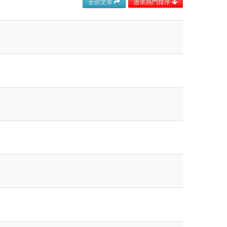
全部文章
改依熱門排序