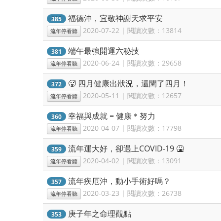
福德沖，宜敬神謝天求平安
385
2020-07-22 | 閱讀次數：13814
流年停看聽
端午最強開運六秘技
381
2020-06-24 | 閱讀次數：29658
流年停看聽
🥵 四月健康出狀況，還閏了四月！
372
2020-05-11 | 閱讀次數：12657
流年停看聽
幸福與成就 = 健康＊努力
360
2020-04-07 | 閱讀次數：17798
流年停看聽
流年運大好，卻遇上COVID-19 🤮
359
2020-04-02 | 閱讀次數：13091
流年停看聽
流年疾厄沖，動小手術好嗎？
357
2020-03-23 | 閱讀次數：26738
流年停看聽
庚子年之命理觀點
353