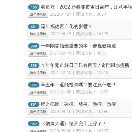
看這裡！2022 新春開市吉日吉時，注意事
406
2022-01-21 | 閱讀次數：8634
流年停看聽
流年福德宮自化的影響？
401
2021-04-23 | 閱讀次數：16779
流年停看聽
一年剛開始最重要的事：審視健康運
399
2021-02-18 | 閱讀次數：9836
流年停看聽
今年年開市好日子只有兩天 / 奇門風水提醒
398
2021-02-10 | 閱讀次數：12318
流年停看聽
辛丑年～還能投資嗎？要注意什麼？
397
2021-01-08 | 閱讀次數：11197
流年停看聽
權之病因：碰撞、發炎、熱症、急症
391
2020-09-16 | 閱讀次數：10196
流年停看聽
《姻緣大運》總算完工上線了！
387
2020-08-30 | 閱讀次數：10107
流年停看聽