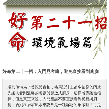
好命第二十一招：入門見客廳，避免直接看到廚廁
現代住宅為了美觀與賣相，格局設計上很多都是入門就
先讓人看到溫馨的餐廳與開放式廚房，這樣感覺雖然很
棒，但是真正來說，入門應該不要直接看到餐廳與廚
房，否則在居家風水來說算是一種漏財的象徵喔！可是