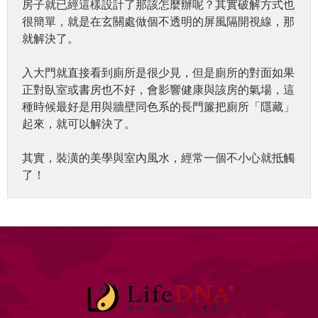
房子就已經這樣設計了那該怎麼辦呢？其實破解方式也
很簡單，就是在玄關處做個不透明的屏風隔開視線，那
就解決了。
入大門就直接看到廁所是很少見，但是廁所的對面如果
正對臥室或書房也不好，會影響健康與該房的氣場，這
種時候最好是用與牆壁同色系的長門簾把廁所「隱藏」
起來，就可以解決了。
其實，裝潢的美學與室內風水，經常一個不小心就抵觸
了！