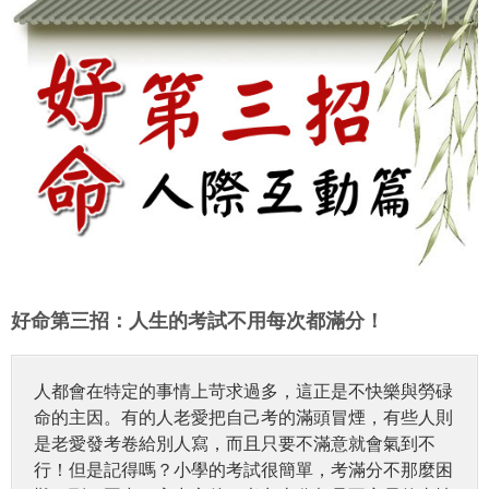
好命第三招：人生的考試不用每次都滿分！
人都會在特定的事情上苛求過多，這正是不快樂與勞碌
命的主因。有的人老愛把自己考的滿頭冒煙，有些人則
是老愛發考卷給別人寫，而且只要不滿意就會氣到不
行！但是記得嗎？小學的考試很簡單，考滿分不那麼困