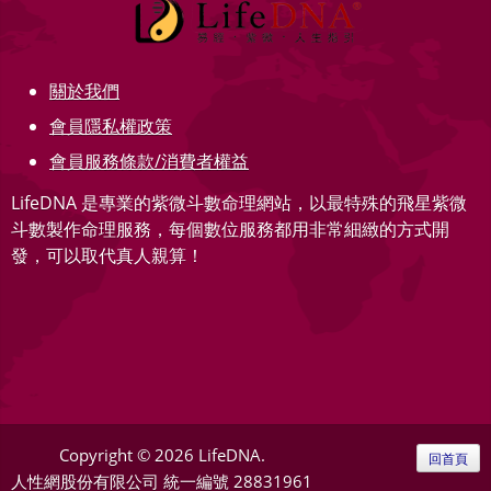
關於我們
會員隱私權政策
會員服務條款/消費者權益
LifeDNA 是專業的紫微斗數命理網站，以最特殊的飛星紫微
斗數製作命理服務，每個數位服務都用非常細緻的方式開
發，可以取代真人親算！
Copyright © 2026 LifeDNA.
回首頁
人性網股份有限公司
統一編號 28831961