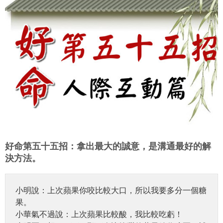
好命第五十五招：拿出最大的誠意，是溝通最好的解
決方法。
小明說：上次蘋果你咬比較大口，所以我要多分一個糖
果。
小華氣不過說：上次蘋果比較酸，我比較吃虧！