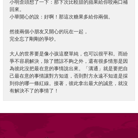
小明歪頭想了一下：那下次比較甜的蘋果給你咬兩口補
回來。
小華開心的說：好啊！那這次糖果多給你兩個。
然後兩個小朋友又開心的玩在一起，
完全忘了剛剛的爭吵。
大人的世界要是像小孩這麼單純，也可以很平和。而紛
爭不容易解決，除了體諒不夠之外，還有很多情形是因
為彼此沒把最在意的事情說出來。「溝通」就是要把自
己最在意的事情讓對方知道，否則對方永遠不知道是採
到你的哪一條紅線。接著，彼此拿出最大的誠意，就沒
有解決不了的事情了！