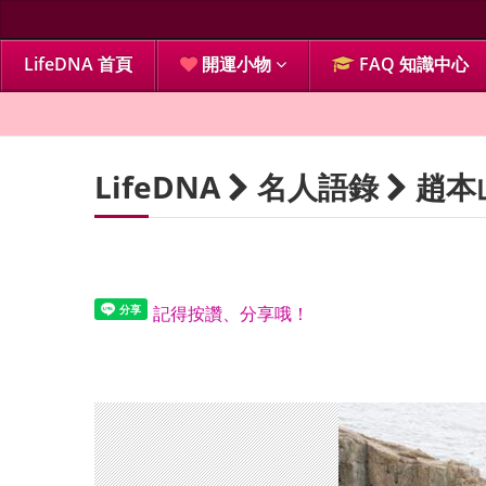
LifeDNA 首頁
開運小物
FAQ 知識中心
LifeDNA
名人語錄
趙本
記得按讚、分享哦！