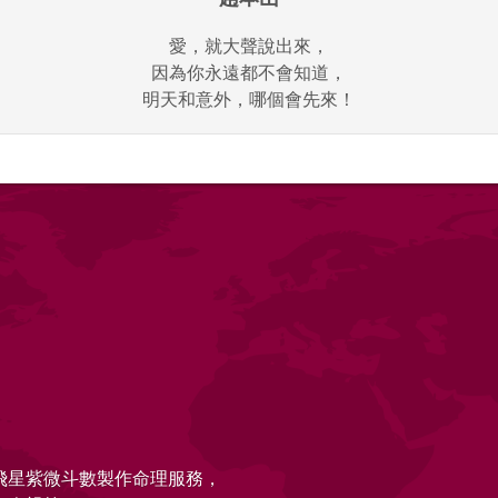
愛，就大聲說出來，
因為你永遠都不會知道，
明天和意外，哪個會先來！
的飛星紫微斗數製作命理服務，