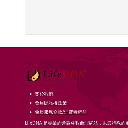
關於我們
會員隱私權政策
會員服務條款/消費者權益
LifeDNA 是專業的紫微斗數命理網站，以最特殊