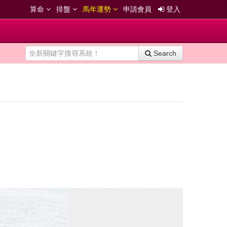
算命
排盤
馬年運勢
申請會員
登入
Search