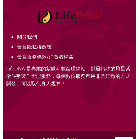
關於我們
會員隱私權政策
會員服務條款/消費者權益
LifeDNA 是專業的紫微斗數命理網站，以最特殊的飛星紫
微斗數製作命理服務，每個數位服務都用非常細緻的方式
開發，可以取代真人親算！