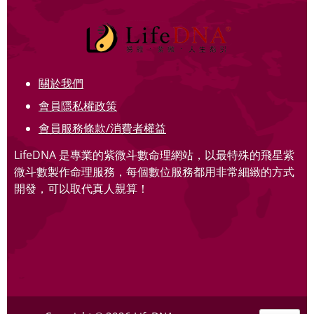
關於我們
會員隱私權政策
會員服務條款/消費者權益
LifeDNA 是專業的紫微斗數命理網站，以最特殊的飛星紫
微斗數製作命理服務，每個數位服務都用非常細緻的方式
開發，可以取代真人親算！