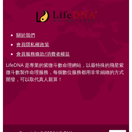
關於我們
會員隱私權政策
會員服務條款/消費者權益
LifeDNA 是專業的紫微斗數命理網站，以最特殊的飛星紫
微斗數製作命理服務，每個數位服務都用非常細緻的方式
開發，可以取代真人親算！