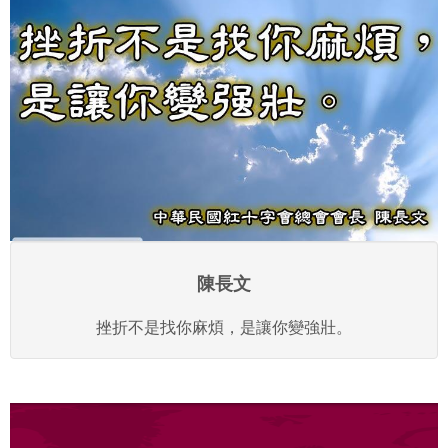
陳長文
挫折不是找你麻煩，是讓你變強壯。