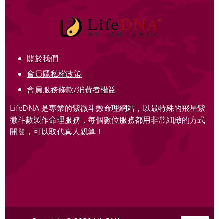
關於我們
會員隱私權政策
會員服務條款/消費者權益
LifeDNA 是專業的紫微斗數命理網站，以最特殊的飛星紫
微斗數製作命理服務，每個數位服務都用非常細緻的方式
開發，可以取代真人親算！