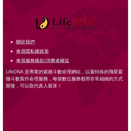
關於我們
會員隱私權政策
會員服務條款/消費者權益
LifeDNA 是專業的紫微斗數命理網站，以最特殊的飛星紫
微斗數製作命理服務，每個數位服務都用非常細緻的方式
開發，可以取代真人親算！