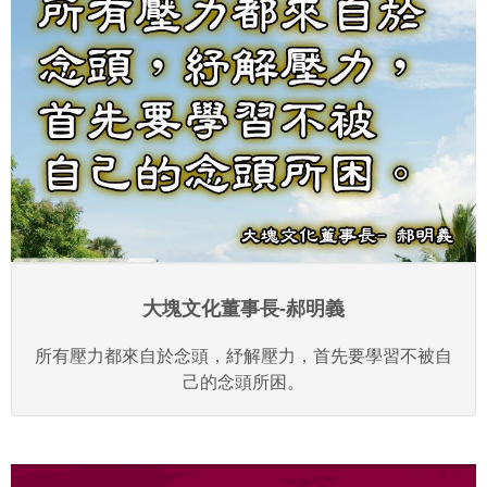
大塊文化董事長-郝明義
所有壓力都來自於念頭，紓解壓力，首先要學習不被自
己的念頭所困。