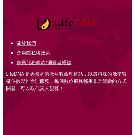
關於我們
會員隱私權政策
會員服務條款/消費者權益
LifeDNA 是專業的紫微斗數命理網站，以最特殊的飛星紫
微斗數製作命理服務，每個數位服務都用非常細緻的方式
開發，可以取代真人親算！