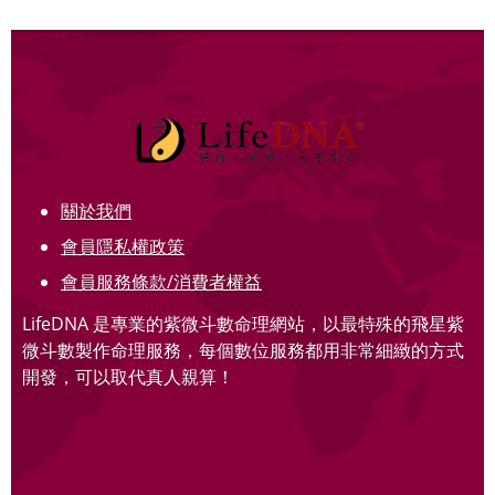
關於我們
會員隱私權政策
會員服務條款/消費者權益
LifeDNA 是專業的紫微斗數命理網站，以最特殊的飛星紫
微斗數製作命理服務，每個數位服務都用非常細緻的方式
開發，可以取代真人親算！