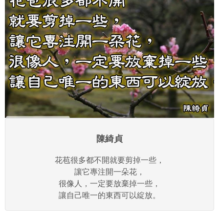
陳綺貞
花苞很多都不開就要剪掉一些，
讓它專注開一朵花，
很像人，一定要放棄掉一些，
讓自己唯一的東西可以綻放。