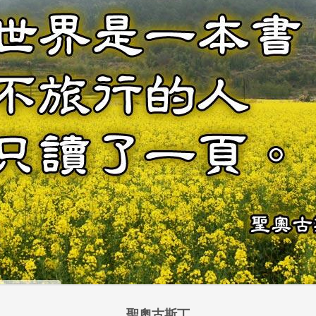
聖奧古斯丁