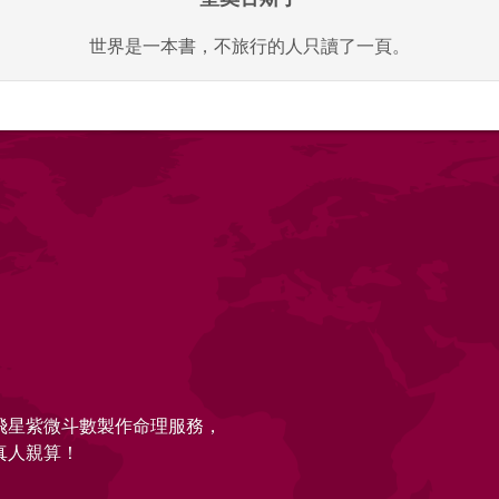
世界是一本書，不旅行的人只讀了一頁。
的飛星紫微斗數製作命理服務，
真人親算！