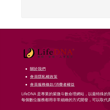
關於我們
會員隱私權政策
會員服務條款/消費者權益
LifeDNA 是專業的紫微斗數命理網站，以最特殊
每個數位服務都用非常細緻的方式開發，可以取代