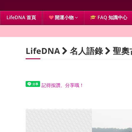
LifeDNA 首頁
開運小物
FAQ 知識中心
LifeDNA
名人語錄
聖奧
記得按讚、分享哦！