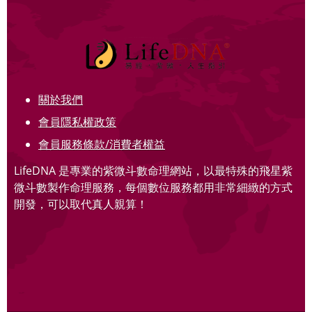
關於我們
會員隱私權政策
會員服務條款/消費者權益
LifeDNA 是專業的紫微斗數命理網站，以最特殊的飛星紫
微斗數製作命理服務，每個數位服務都用非常細緻的方式
開發，可以取代真人親算！