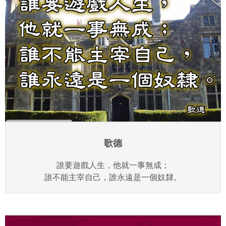
歌德
誰要遊戲人生，他就一事無成；
誰不能主宰自己，誰永遠是一個奴隸。