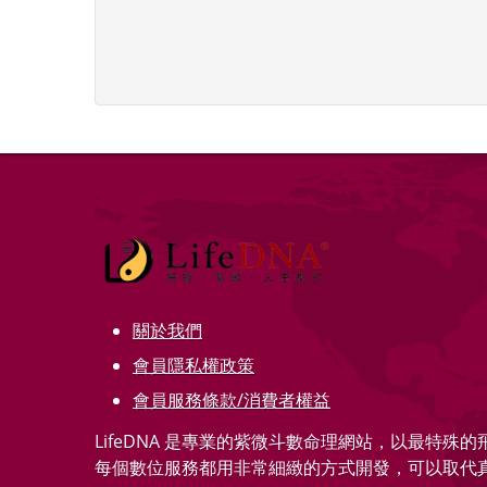
關於我們
會員隱私權政策
會員服務條款/消費者權益
LifeDNA 是專業的紫微斗數命理網站，以最特殊
每個數位服務都用非常細緻的方式開發，可以取代