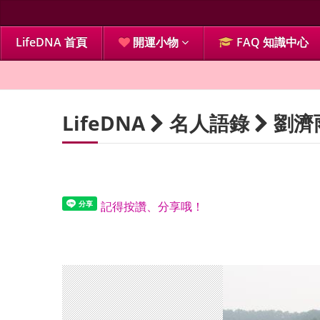
LifeDNA 首頁
開運小物
FAQ 知識中心
LifeDNA
名人語錄
劉濟
記得按讚、分享哦！