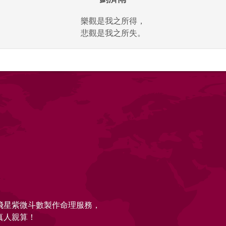
樂觀是我之所得，
悲觀是我之所失。
的飛星紫微斗數製作命理服務，
真人親算！