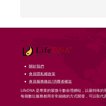
關於我們
會員隱私權政策
會員服務條款/消費者權益
LifeDNA 是專業的紫微斗數命理網站，以最特殊
每個數位服務都用非常細緻的方式開發，可以取代