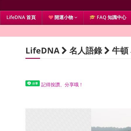
LifeDNA 首頁
開運小物
FAQ 知識中心
LifeDNA
名人語錄
牛頓
記得按讚、分享哦！