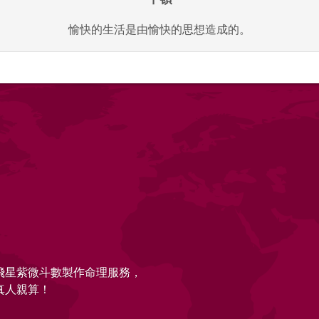
愉快的生活是由愉快的思想造成的。
的飛星紫微斗數製作命理服務，
真人親算！