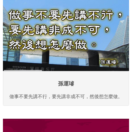
孫運璿
做事不要先講不行，要先講非成不可，然後想怎麼做。