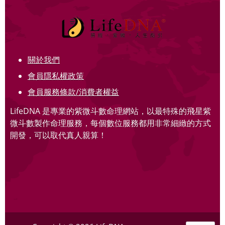
關於我們
會員隱私權政策
會員服務條款/消費者權益
LifeDNA 是專業的紫微斗數命理網站，以最特殊的飛星紫
微斗數製作命理服務，每個數位服務都用非常細緻的方式
開發，可以取代真人親算！