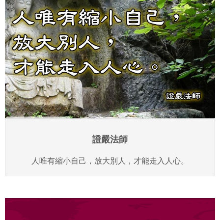
證嚴法師
人唯有縮小自己，放大別人，才能走入人心。