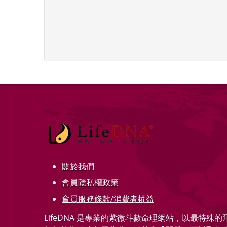
關於我們
會員隱私權政策
會員服務條款/消費者權益
LifeDNA 是專業的紫微斗數命理網站，以最特殊