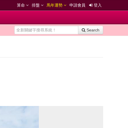
算命
排盤
馬年運勢
申請會員
登入
Search