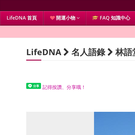
LifeDNA 首頁
開運小物
FAQ 知識中心
LifeDNA
名人語錄
林語
記得按讚、分享哦！