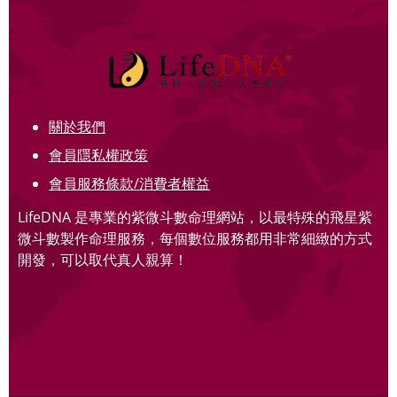
關於我們
會員隱私權政策
會員服務條款/消費者權益
LifeDNA 是專業的紫微斗數命理網站，以最特殊的飛星紫
微斗數製作命理服務，每個數位服務都用非常細緻的方式
開發，可以取代真人親算！