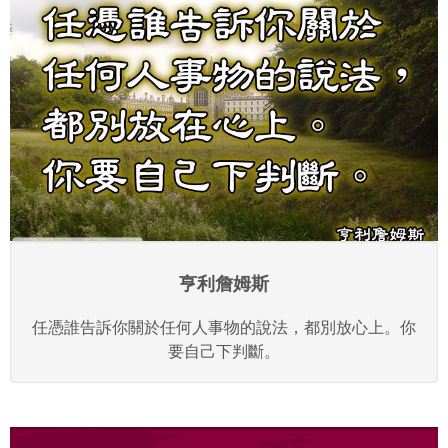
亨利詹姆斯
任憑誰告訴你關於任何人事物的說法，都別放心上。你
要自己下判斷。