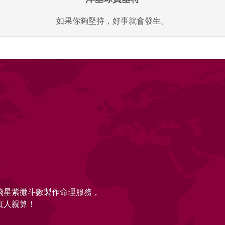
如果你夠堅持，好事就會發生。
的飛星紫微斗數製作命理服務，
真人親算！