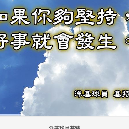
洋基球員基特