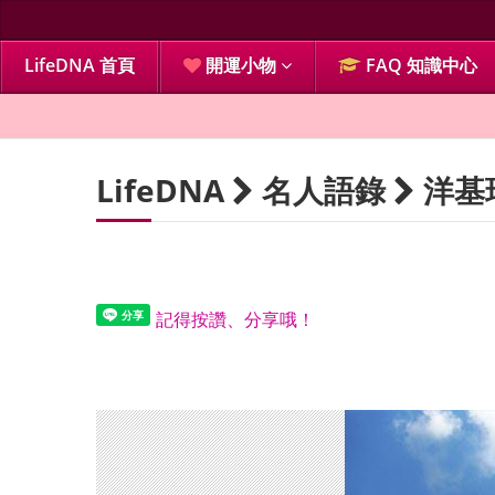
LifeDNA 首頁
開運小物
FAQ 知識中心
LifeDNA
名人語錄
洋基
記得按讚、分享哦！