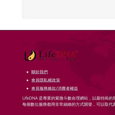
關於我們
會員隱私權政策
會員服務條款/消費者權益
LifeDNA 是專業的紫微斗數命理網站，以最特殊
每個數位服務都用非常細緻的方式開發，可以取代