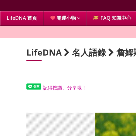
LifeDNA 首頁
開運小物
FAQ 知識中心
LifeDNA
名人語錄
詹姆
記得按讚、分享哦！