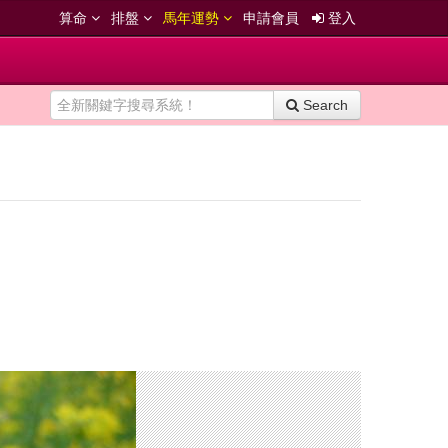
算命
排盤
馬年運勢
申請會員
登入
Search