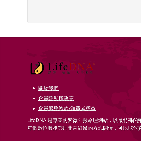
關於我們
會員隱私權政策
會員服務條款/消費者權益
LifeDNA 是專業的紫微斗數命理網站，以最特殊
每個數位服務都用非常細緻的方式開發，可以取代