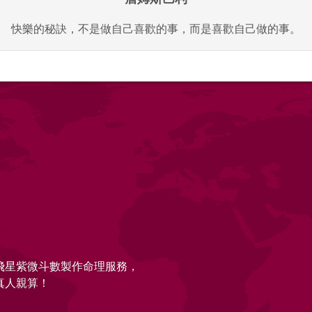
快樂的秘訣，不是做自己喜歡的事，而是喜歡自己做的事。
的飛星紫微斗數製作命理服務，
真人親算！