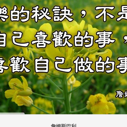
詹姆斯巴利