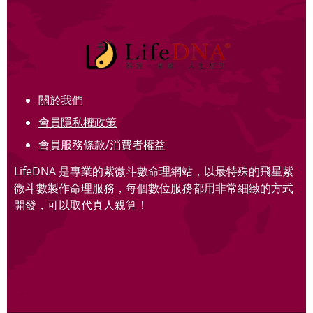
關於我們
會員隱私權政策
會員服務條款/消費者權益
LifeDNA 是專業的紫微斗數命理網站，以最特殊的飛星紫
微斗數製作命理服務，每個數位服務都用非常細緻的方式
開發，可以取代真人親算！