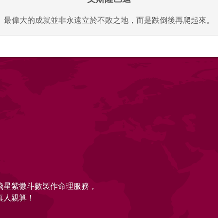
最偉大的成就並非永遠立於不敗之地，而是跌倒後再爬起來。
的飛星紫微斗數製作命理服務，
真人親算！