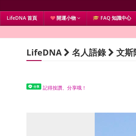
LifeDNA 首頁
開運小物
FAQ 知識中心
LifeDNA
名人語錄
文斯
記得按讚、分享哦！