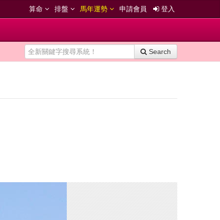
算命
排盤
馬年運勢
申請會員
登入
Search