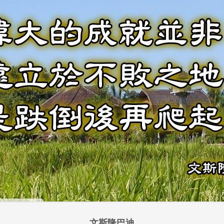
文斯隆巴迪