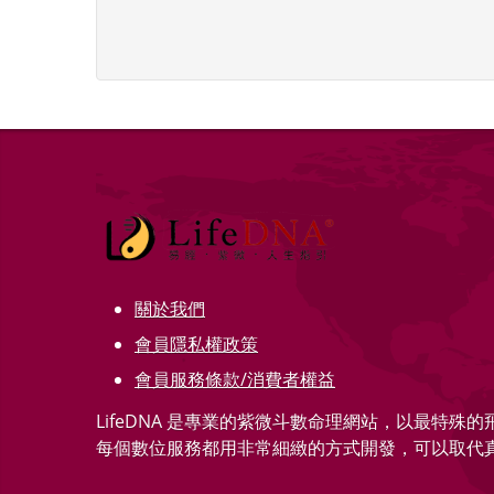
關於我們
會員隱私權政策
會員服務條款/消費者權益
LifeDNA 是專業的紫微斗數命理網站，以最特殊
每個數位服務都用非常細緻的方式開發，可以取代