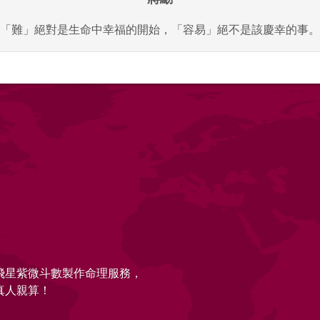
「難」絕對是生命中幸福的開始，「容易」絕不是該慶幸的事。
的飛星紫微斗數製作命理服務，
真人親算！