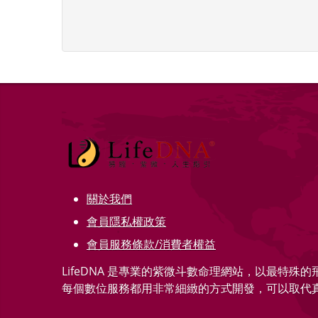
關於我們
會員隱私權政策
會員服務條款/消費者權益
LifeDNA 是專業的紫微斗數命理網站，以最特殊
每個數位服務都用非常細緻的方式開發，可以取代