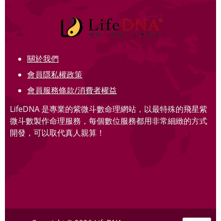
關於我們
會員隱私權政策
會員服務條款/消費者權益
LifeDNA 是專業的紫微斗數命理網站，以最特殊的飛星紫
微斗數製作命理服務，每個數位服務都用非常細緻的方式
開發，可以取代真人親算！