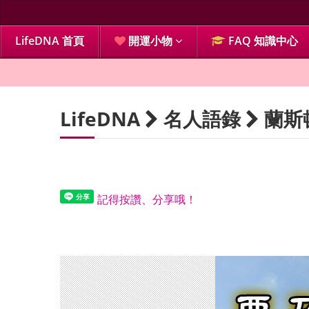
LifeDNA 首頁
開運小物
FAQ 知識中心
LifeDNA
名人語錄
蘭斯
記得按讚、分享哦！