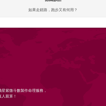
如果走錯路，跑步又有何用？
的飛星紫微斗數製作命理服務，
真人親算！