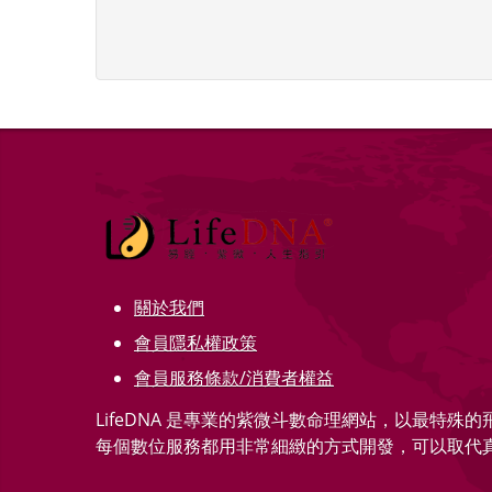
關於我們
會員隱私權政策
會員服務條款/消費者權益
LifeDNA 是專業的紫微斗數命理網站，以最特殊
每個數位服務都用非常細緻的方式開發，可以取代