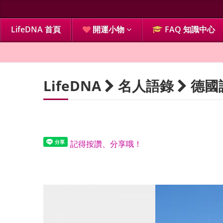
LifeDNA 首頁
開運小物
FAQ 知識中心
LifeDNA
名人語錄
德國
記得按讚、分享哦！