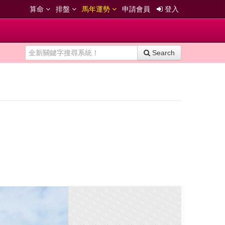
算命
排盤
馬年運勢
申請會員
登入
Search