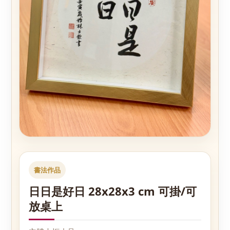
書法作品
日日是好日 28x28x3 cm 可掛/可
放桌上