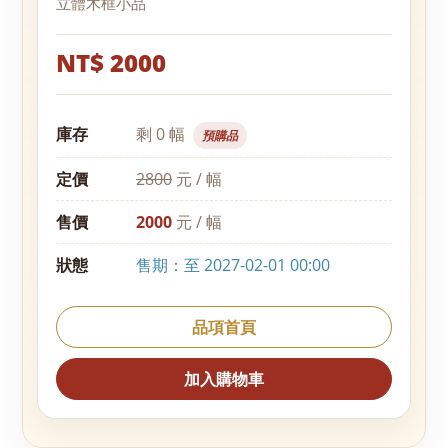
立體木框小品
NT$ 2000
庫存
剩 0 幅
預購品
定價
2800
元 / 幅
售價
2000
元 / 幅
狀態
售期：至 2027-02-01 00:00
品項首頁
加入購物車