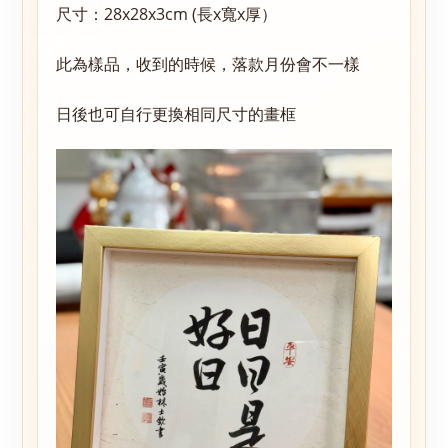
尺寸：28x28x3cm (長x寬x厚）
此為樣品，收到的時候，落款月份會不一樣
日後也可自行更換相同尺寸的畫框