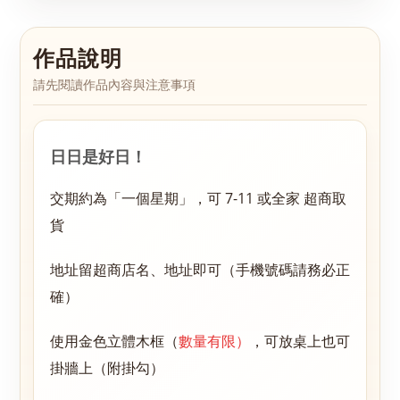
作品說明
請先閱讀作品內容與注意事項
日日是好日！
交期約為「一個星期」，可 7-11 或全家
超商取
貨
地址留超商店名、地址即可（手機號碼請務必正
確）
使用金色立體木框（
數量有限）
，可放桌上也可
掛牆上（附掛勾）