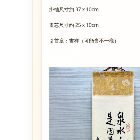
掛軸尺寸約 37 x 10cm
畫芯尺寸約 25 x 10cm
引首章：吉祥（可能會不一樣）