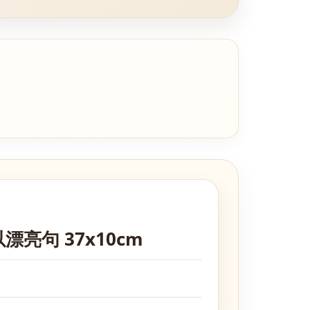
漂亮句 37x10cm