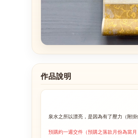
作品說明
泉水之所以漂亮，是因為有了壓力（附掛
預購約一週交件（預購之落款月份為當月