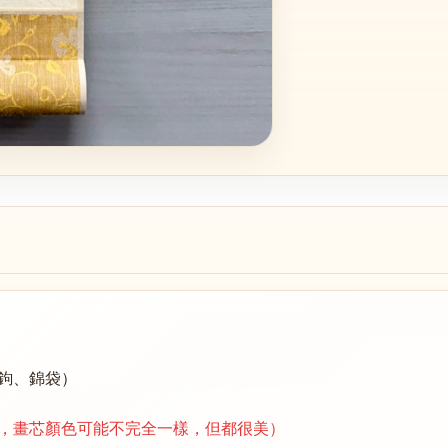
鉤、錦袋）
，畫芯顏色可能不完全一樣，但都很美）