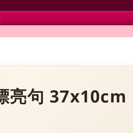
亮句 37x10cm