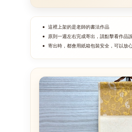
這裡上架的是老師的書法作品
原則一週左右完成寄出，請點擊看作品
寄出時，都會用紙箱包裝安全，可以放