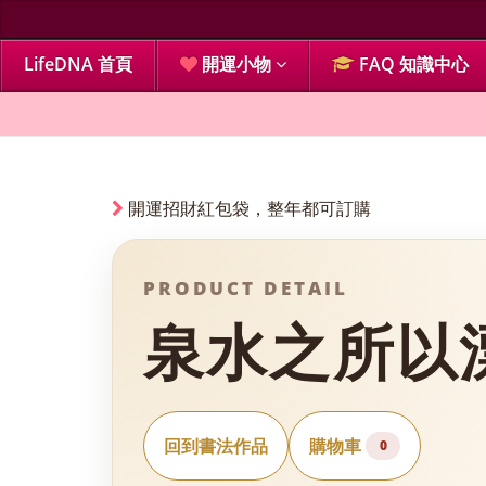
LifeDNA 首頁
開運小物
FAQ 知識中心
開運招財紅包袋，整年都可訂購
PRODUCT DETAIL
泉水之所以漂
回到書法作品
購物車
0