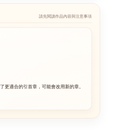
請先閱讀作品內容與注意事項
了更適合的
引首章
，可能會改用新的章。