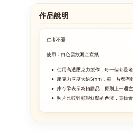
作品說明
仁者不憂
使用：白色雲紋灑金宣紙
使用高透壓克力製作，每一個都是老
壓克力厚度大約5mm，每一片都有
庫存零表示為預購品，原則上一週
照片比較難顯現鮮豔的色澤，實物會