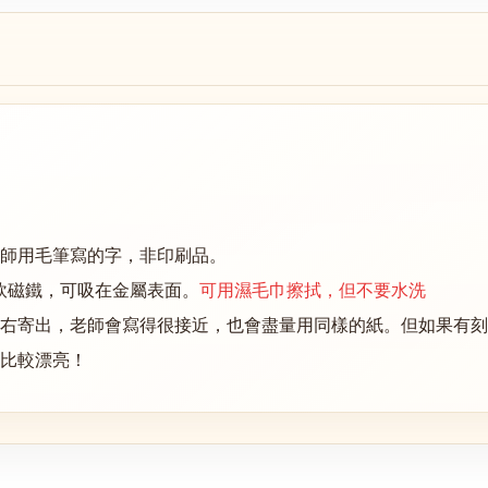
師用毛筆寫的字，非印刷品。
軟磁鐵，可吸在金屬表面。
可用濕毛巾擦拭，但不要水洗
左右寄出，老師會寫得很接近，也會盡量用同樣的紙。但如果有刻
比較漂亮！