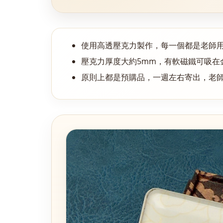
使用高透壓克力製作，每一個都是老師
壓克力厚度大約5mm，有軟磁鐵可吸在
原則上都是預購品，一週左右寄出，老