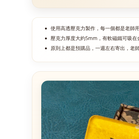
使用高透壓克力製作，每一個都是老師
壓克力厚度大約5mm，有軟磁鐵可吸在
原則上都是預購品，一週左右寄出，老