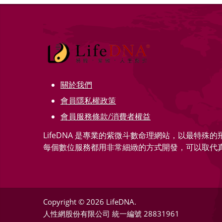
關於我們
會員隱私權政策
會員服務條款/消費者權益
LifeDNA 是專業的紫微斗數命理網站，以最特殊
每個數位服務都用非常細緻的方式開發，可以取代
Copyright © 2026 LifeDNA.
人性網股份有限公司
統一編號 28831961