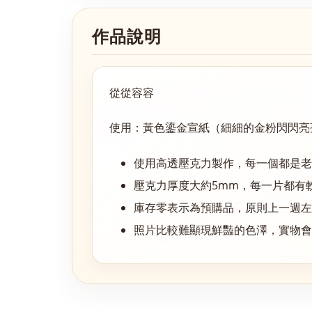
作品說明
從從容容
使用：黃色鎏金宣紙（細細的金粉閃閃亮
使用高透壓克力製作，每一個都是老
壓克力厚度大約5mm，每一片都有
庫存零表示為預購品，原則上一週
照片比較難顯現鮮豔的色澤，實物會