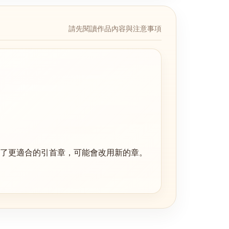
請先閱讀作品內容與注意事項
了更適合的
引首章
，可能會改用新的章。