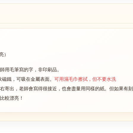
亮）
師用毛筆寫的字，非印刷品。
軟磁鐵，可吸在金屬表面。
可用濕毛巾擦拭，但不要水洗
左右寄出，老師會寫得很接近，也會盡量用同樣的紙。但如果有刻
比較漂亮！